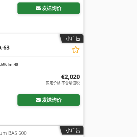
发送询价
小广告
-63
,696 km
€2,020
固定价格 不含增值税
发送询价
小广告
um BAS 600