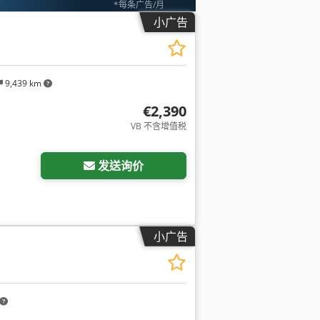
*每条广告/月
小广告
9,439 km
€2,390
VB 不含增值税
发送询价
小广告