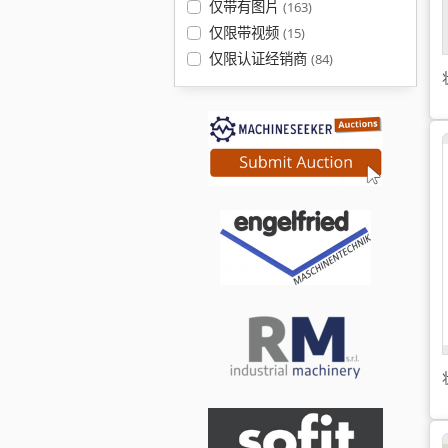
仅带有图片
(163)
仅限带视频
(15)
仅限认证经销商
(84)