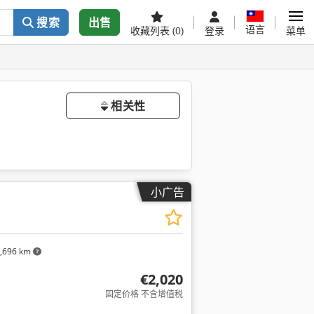
搜索
出售
语言
收藏列表
(0)
登录
菜单
相关性
小广告
,696 km
€2,020
固定价格 不含增值税