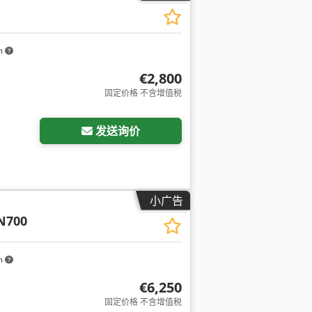
m
€2,800
固定价格 不含增值税
发送询价
小广告
N700
m
€6,250
固定价格 不含增值税