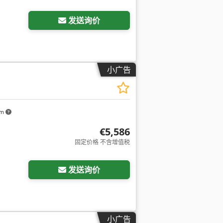
发送询价
小广告
km
€5,586
固定价格 不含增值税
发送询价
小广告