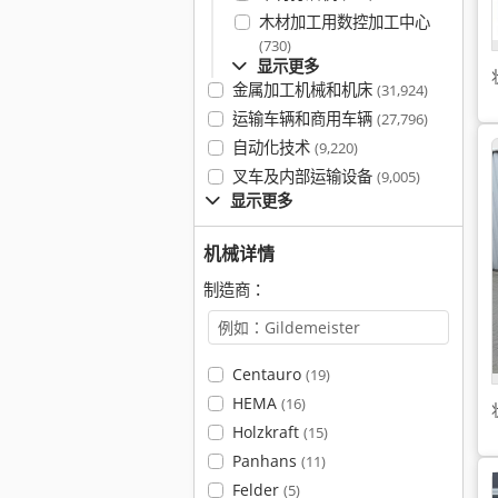
木材加工用数控加工中心
(730)
显示更多
金属加工机械和机床
(31,924)
运输车辆和商用车辆
(27,796)
自动化技术
(9,220)
叉车及内部运输设备
(9,005)
显示更多
机械详情
制造商：
Centauro
(19)
HEMA
(16)
Holzkraft
(15)
Panhans
(11)
Felder
(5)