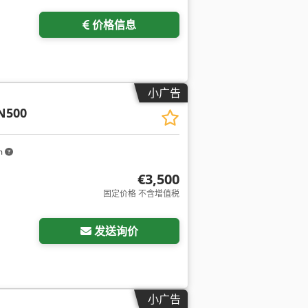
价格信息
小广告
N500
m
€3,500
固定价格 不含增值税
发送询价
小广告