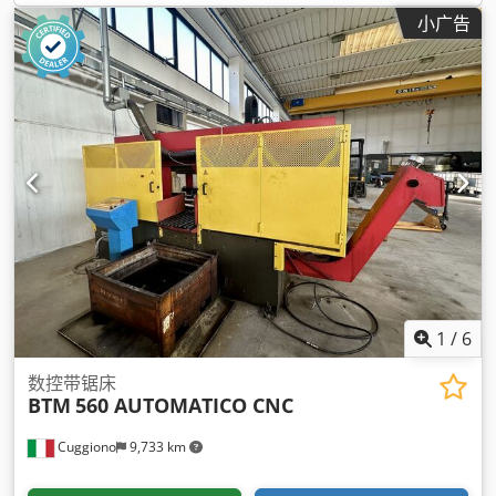
小广告
1
/
6
数控带锯床
BTM
560 AUTOMATICO CNC
Cuggiono
9,733 km