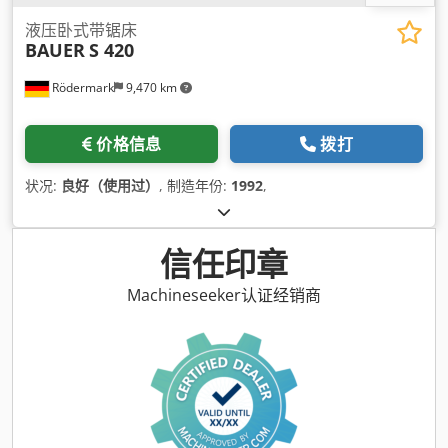
液压卧式带锯床
BAUER
S 420
Rödermark
9,470 km
价格信息
拨打
状况:
良好（使用过）
, 制造年份:
1992
,
信任印章
Machineseeker认证经销商