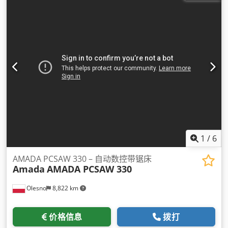
1
/
6
AMADA PCSAW 330 – 自动数控带锯床
Amada
AMADA PCSAW 330
Olesno
8,822 km
价格信息
拨打