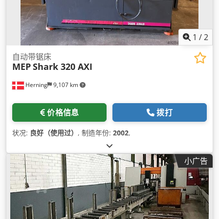
1
/
2
自动带锯床
MEP
Shark 320 AXI
Herning
9,107 km
价格信息
拨打
状况:
良好（使用过）
, 制造年份:
2002
,
小广告