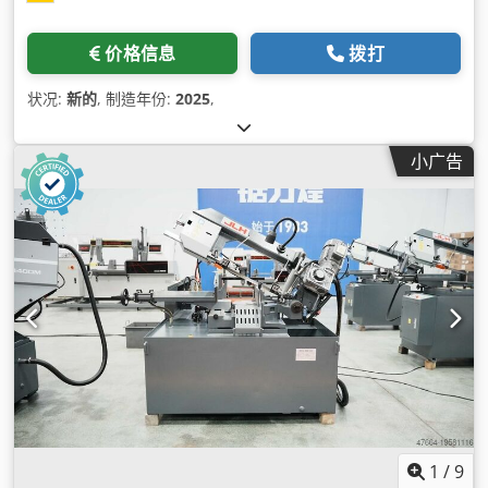
价格信息
拨打
状况:
新的
, 制造年份:
2025
,
小广告
1
/
9