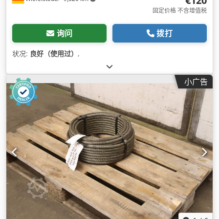
€120
固定价格 不含增值税
询问
拨打
状况:
良好（使用过）
,
小广告