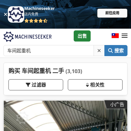
Machineseeker
前往应用
店内免费
出售
搜索
购买 车间起重机 二手
(3,103)
过滤器
相关性
小广告