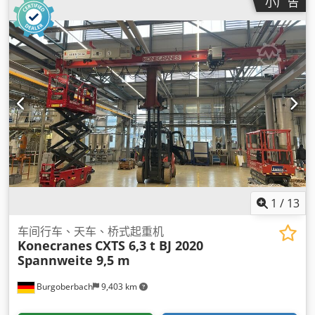
小广告
1
/
13
车间行车、天车、桥式起重机
Konecranes
CXTS 6,3 t BJ 2020
Spannweite 9,5 m
Burgoberbach
9,403 km