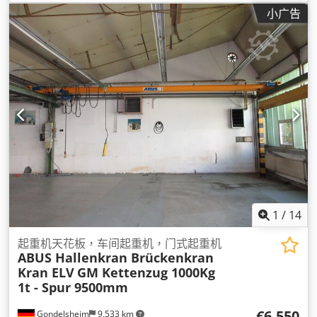
小广告
1
/
14
起重机天花板，车间起重机，门式起重机
ABUS Hallenkran Brückenkran
Kran ELV
GM Kettenzug 1000Kg
1t - Spur 9500mm
€6,550
Gondelsheim
9,533 km