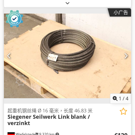
小广告
1
/
4
起重机钢丝绳 Ø 16 毫米，长度 46.83 米
Siegener Seilwerk Link
blank /
verzinkt
Wiefelstede
9,320 km