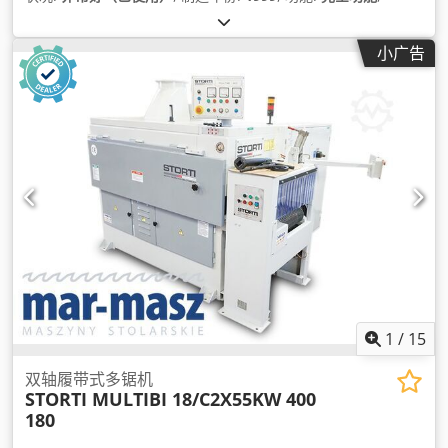
小广告
1
/
15
双轴履带式多锯机
STORTI MULTIBI 18/C2X55KW 400
180