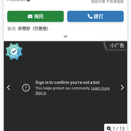
固定价格 不含增值税
询问
拨打
状况:
非常好（已使用）
,
小广告
1
/
13