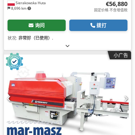
€56,880
Sierakowska Huta
8,696 km
固定价格 不含增值税
询问
拨打
状况:
非常好（已使用）
,
小广告