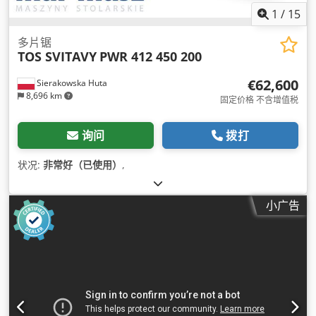
1
/
15
多片锯
TOS SVITAVY
PWR 412 450 200
€62,600
Sierakowska Huta
8,696 km
固定价格 不含增值税
询问
拨打
状况:
非常好（已使用）
,
小广告