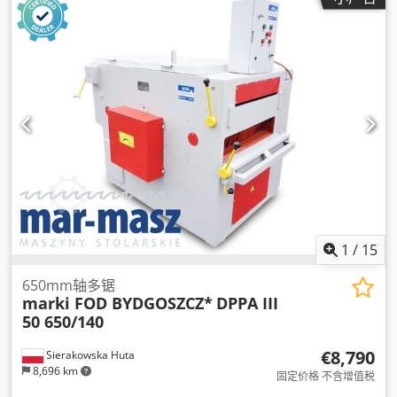
1
/
15
650mm轴多锯
marki FOD BYDGOSZCZ*
DPPA III
50 650/140
€8,790
Sierakowska Huta
8,696 km
固定价格 不含增值税