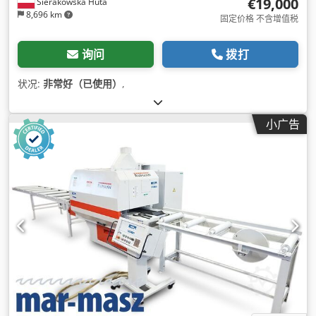
€19,000
Sierakowska Huta
8,696 km
固定价格 不含增值税
询问
拨打
状况:
非常好（已使用）
,
小广告