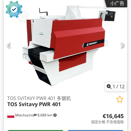
小广告
1
/
12
TOS SVITAVY PWR 401 多锯机
TOS Svitavy
PWR 401
€16,645
Miechucino
8,688 km
固定价格 不含增值税