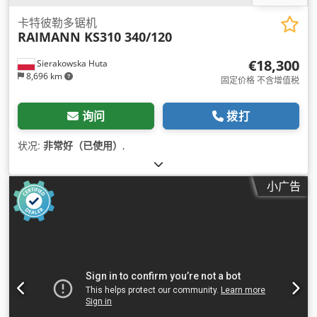
卡特彼勒多锯机
RAIMANN KS310 340/120
€18,300
Sierakowska Huta
8,696 km
固定价格 不含增值税
询问
拨打
状况:
非常好（已使用）
,
小广告