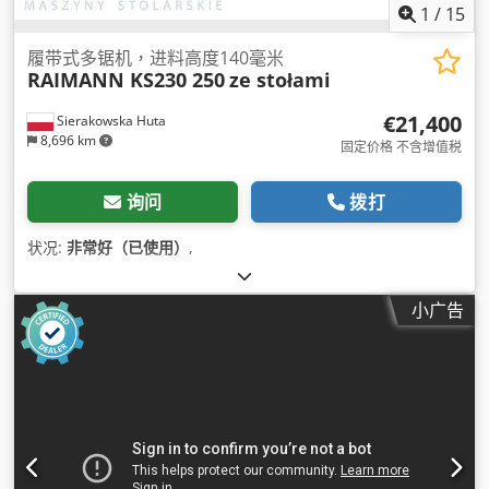
1
/
15
履带式多锯机，进料高度140毫米
RAIMANN KS230 250
ze stołami
€21,400
Sierakowska Huta
8,696 km
固定价格 不含增值税
询问
拨打
状况:
非常好（已使用）
,
小广告