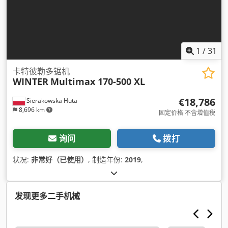
1
/
31
卡特彼勒多锯机
WINTER
Multimax 170-500 XL
€18,786
Sierakowska Huta
8,696 km
固定价格 不含增值税
询问
拨打
状况:
非常好（已使用）
, 制造年份:
2019
,
发现更多二手机械