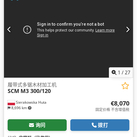
1
/
27
履带式多锯木材加工机
SCM
M3 300/120
€8,070
Sierakowska Huta
8,696 km
固定价格 不含增值税
询问
拨打