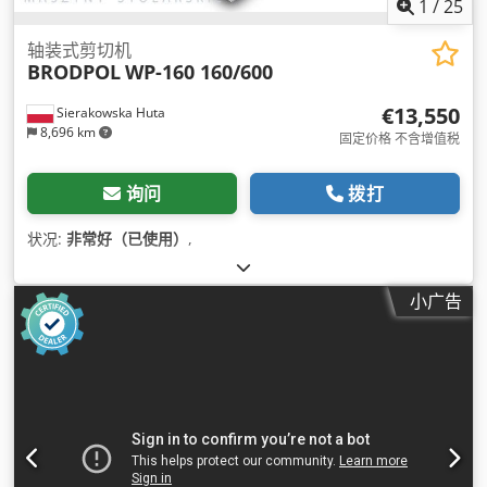
1
/
25
轴装式剪切机
BRODPOL
WP-160 160/600
€13,550
Sierakowska Huta
8,696 km
固定价格 不含增值税
询问
拨打
状况:
非常好（已使用）
,
小广告