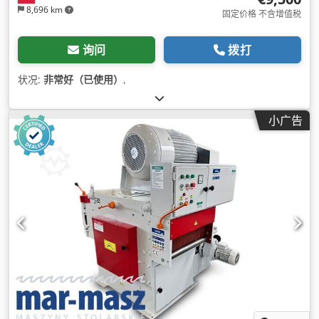
8,696 km
固定价格 不含增值税
询问
拨打
状况:
非常好（已使用）
,
小广告