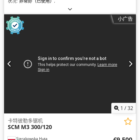
状况:
非常好（已使用）
,
小广告
1
/
32
卡特彼勒多锯机
SCM
M3 300/120
€9,500
Sierakowska Huta