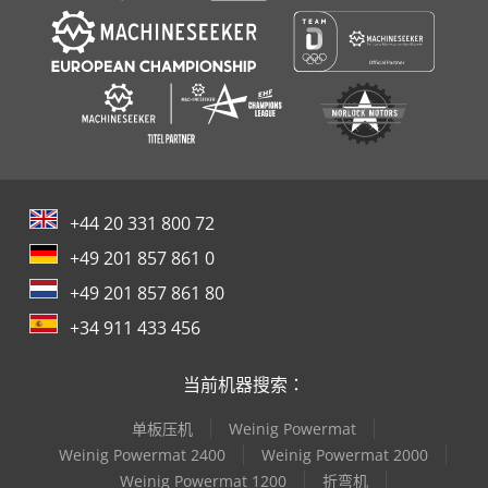
+44 20 331 800 72
+49 201 857 861 0
+49 201 857 861 80
+34 911 433 456
当前机器搜索：
单板压机
Weinig Powermat
Weinig Powermat 2400
Weinig Powermat 2000
Weinig Powermat 1200
折弯机