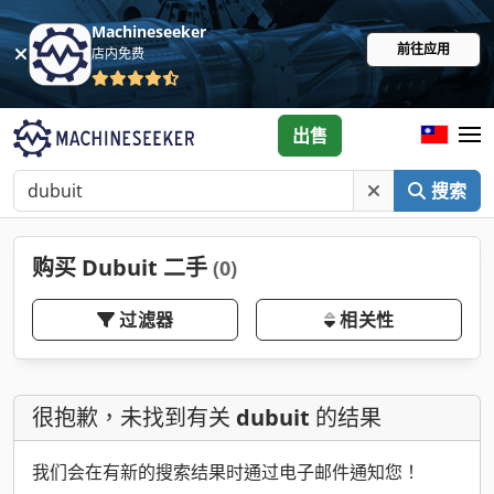
Machineseeker
前往应用
店内免费
出售
搜索
购买 Dubuit 二手
(0)
过滤器
相关性
很抱歉，未找到有关
dubuit
的结果
我们会在有新的搜索结果时通过电子邮件通知您！