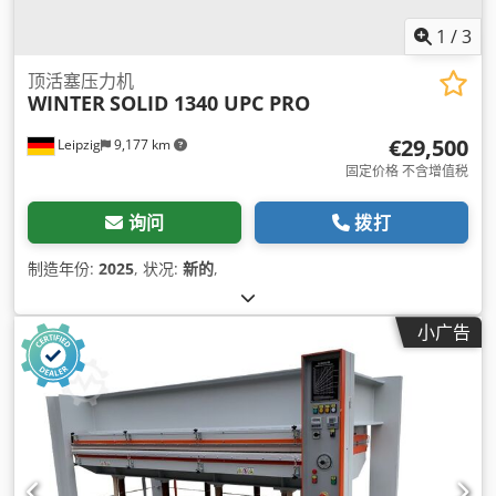
1
/
3
顶活塞压力机
WINTER
SOLID 1340 UPC PRO
€29,500
Leipzig
9,177 km
固定价格 不含增值税
询问
拨打
制造年份:
2025
, 状况:
新的
,
小广告