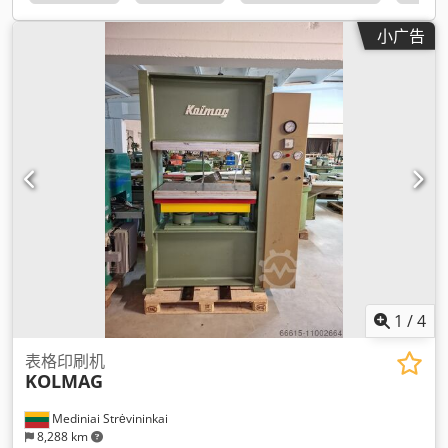
小广告
1
/
4
表格印刷机
KOLMAG
Mediniai Strėvininkai
8,288 km