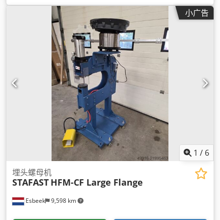
小广告
1
/
6
埋头螺母机
STAFAST
HFM-CF Large Flange
Esbeek
9,598 km