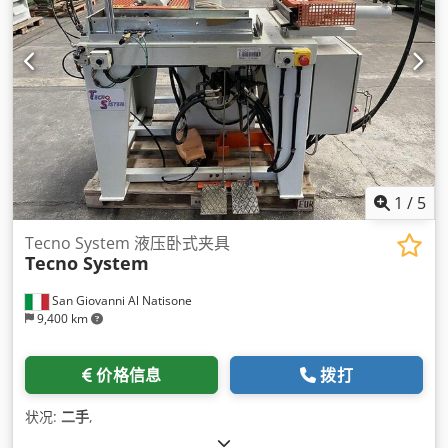
1
/
5
Tecno System 液压卧式夹具
Tecno System
San Giovanni Al Natisone
9,400 km
价格信息
拨打
状况:
二手
,