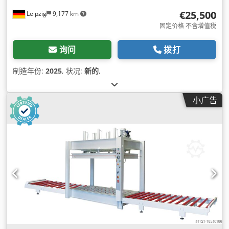
€25,500
Leipzig
9,177 km
固定价格 不含增值税
询问
拨打
制造年份:
2025
, 状况:
新的
,
小广告