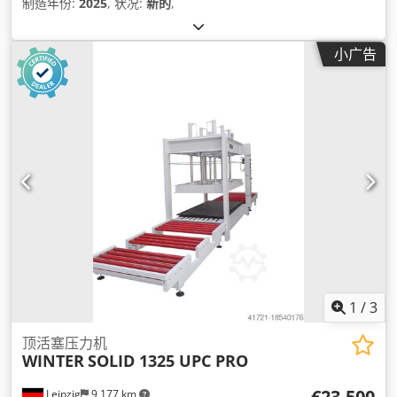
制造年份:
2025
, 状况:
新的
,
小广告
1
/
3
顶活塞压力机
WINTER
SOLID 1325 UPC PRO
€23,500
Leipzig
9,177 km