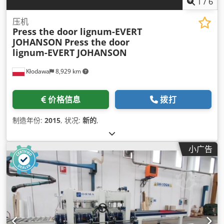
1
/
6
压机
Press the door lignum-EVERT
JOHANSON
Press the door
lignum-EVERT JOHANSON
Kłodawa
8,929 km
价格信息
拨打
制造年份:
2015
, 状况:
新的
,
小广告