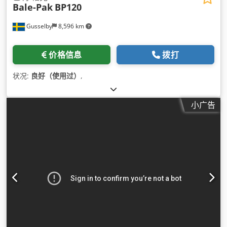
Bale-Pak
BP120
Gusselby
8,596 km
价格信息
拨打
状况:
良好（使用过）
,
小广告