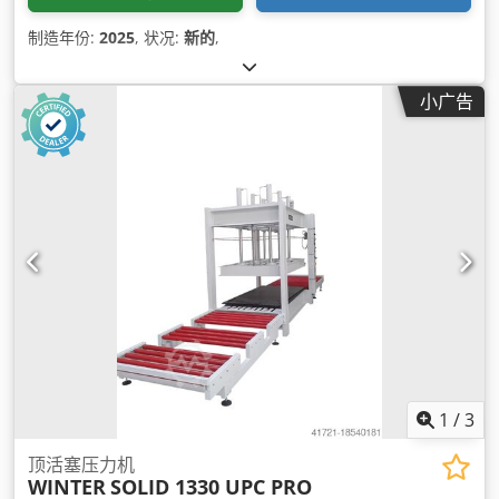
制造年份:
2025
, 状况:
新的
,
小广告
1
/
3
顶活塞压力机
WINTER
SOLID 1330 UPC PRO