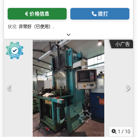
价格信息
拨打
状况:
非常好（已使用）
,
小广告
1
/
10