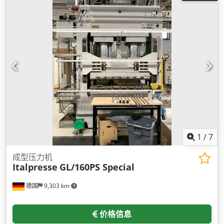
1
/
7
成型压力机
Italpresse
GL/160PS Special
德国
9,303 km
价格信息