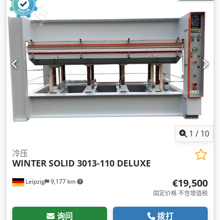
1
/
10
冷压
WINTER
SOLID 3013-110 DELUXE
€19,500
Leipzig
9,177 km
固定价格 不含增值税
询问
拨打