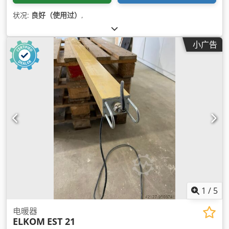
状况:
良好（使用过）
,
小广告
1
/
5
电暖器
ELKOM
EST 21