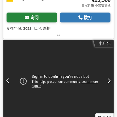
固定价格 不含增值税
询问
拨打
制造年份:
2025
, 状况:
新的
,
小广告