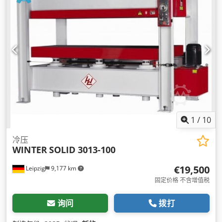
1
/
10
冷压
WINTER
SOLID 3013-100
€19,500
Leipzig
9,177 km
固定价格 不含增值税
询问
拨打