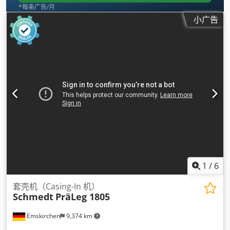
*每条广告/月
小广告
1
/
6
套壳机（Casing-In 机）
Schmedt
PräLeg 1805
Emskirchen
9,374 km