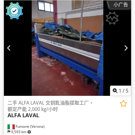
小广告
1
/
5
二手 ALFA LAVAL 交钥匙油脂提取工厂，
额定产能 2,000 kg/小时
ALFA LAVAL
Fumane (Verona)
9,593 km