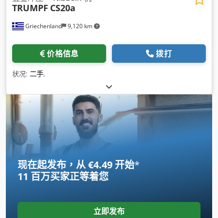
TRUMPF
CS20a
Griechenland
9,120 km
价格信息
拨打
状况:
二手
,
现在起发布，从 €4.49 开始
*
11 百万买家
正等着您
立即发布