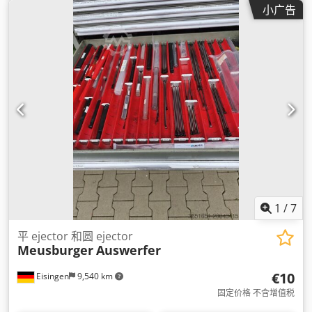
小广告
1
/
7
平 ejector 和圆 ejector
Meusburger
Auswerfer
€10
Eisingen
9,540 km
固定价格 不含增值税