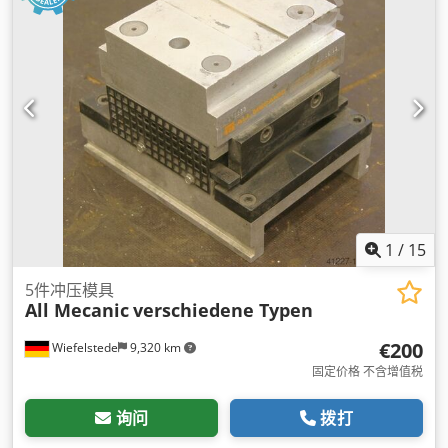
1
/
15
5件冲压模具
All Mecanic
verschiedene Typen
€200
Wiefelstede
9,320 km
固定价格 不含增值税
询问
拨打