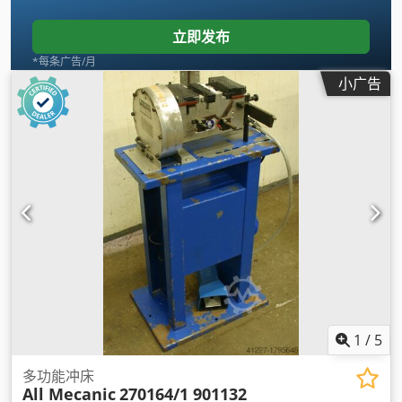
立即发布
*每条广告/月
小广告
1
/
5
多功能冲床
All Mecanic
270164/1 901132