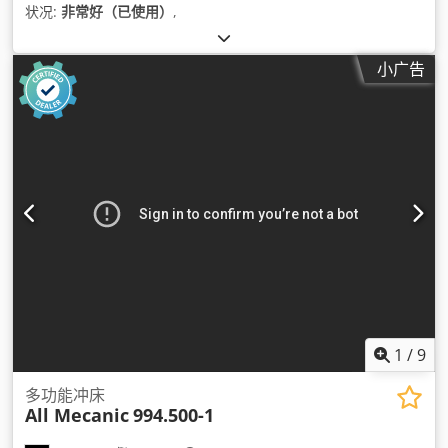
状况:
非常好（已使用）
,
小广告
1
/
9
多功能冲床
All Mecanic
994.500-1