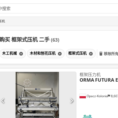
压机
购买 框架式压机 二手
(63)
木工机械
木材和刨花压机
框架式压机
移除所
框架压力机
ORMA
FUTURA E
Opacz-Kolonia
8,60