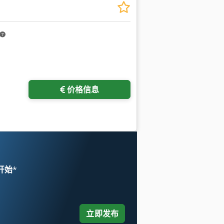
价格信息
 开始
*
立即发布