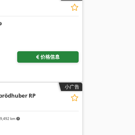
请求更多图片
价格信息
小广告
Sprödhuber
RP
9,492 km