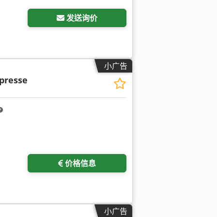
发送询价
小广告
presse
价格信息
小广告