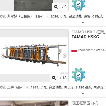
1
/
5
状况:
非常好（已使用）
, 制造年份:
2026
, 功能:
完全功能
, 设备:
CE标志
,
FAMAD HSKG 框
FAMAD
HSKG
Powiat kartuski
8,6
1
/
18
状况:
二手
, 制造年份:
1999
, 功能:
完全功能
, 总长度:
8,120 毫米
, 总高度:
液压框架压力机