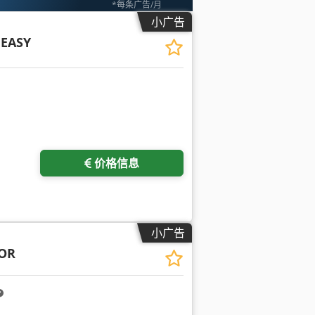
*每条广告/月
小广告
EASY
价格信息
小广告
OR