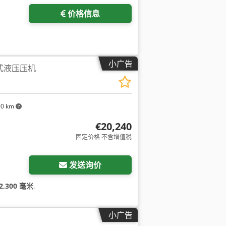
价格信息
小广告
架式液压压机
90 km
€20,240
固定价格 不含增值税
发送询价
2,300 毫米
,
小广告