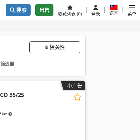
搜索
出售
语言
收藏列表
(0)
登录
菜单
相关性
有筛选器
小广告
CO 35/25
7 km