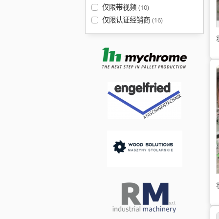
仅限带视频
(10)
仅限认证经销商
(16)