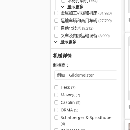
木材打磨机
(754)
显示更多
金属加工机械和机床
(31,920)
运输车辆和商用车辆
(27,799)
自动化技术
(9,212)
叉车及内部运输设备
(8,999)
显示更多
机械详情
制造商：
Hess
(7)
Maweg
(7)
Casolin
(5)
ORMA
(5)
Schafberger & Sprödhuber
(4)