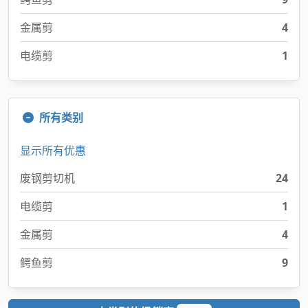
金属剪
4
电缆剪
1
所有类别
显示所有优惠
废钢剪切机
24
电缆剪
1
金属剪
4
鳄鱼剪
9