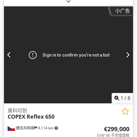
小广告
1
/
8
废料切割
COPEX
Reflex 650
€299,000
捷克共和国
9,114 km
EXW VB 不含增值税