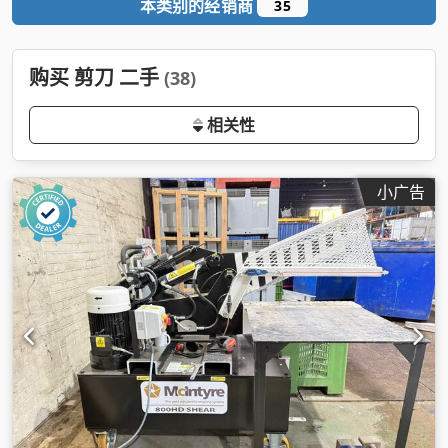
本类别的经销商
35
购买 剪刀 二手
(38)
相关性
小广告