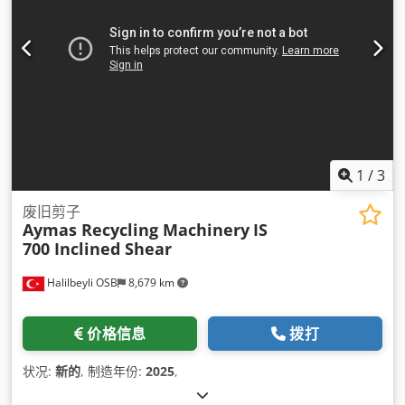
1
/
3
废旧剪子
Aymas Recycling Machinery
IS
700 Inclined Shear
Halilbeyli OSB
8,679 km
价格信息
拨打
状况:
新的
, 制造年份:
2025
,