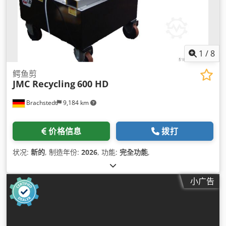
1
/
8
鳄鱼剪
JMC Recycling
600 HD
Brachstedt
9,184 km
价格信息
拨打
状况:
新的
, 制造年份:
2026
, 功能:
完全功能
,
小广告