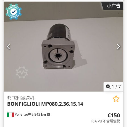
小广告
1
/
7
邦飞利减速机
BONFIGLIOLI
MP080.2.36.15.14
€150
Pollenzo
9,843 km
FCA VB 不含增值税