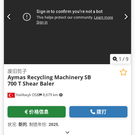
1
/
9
废旧剪子
Aymas Recycling Machinery
SB
700 T Shear Baler
Halilbeyli OSB
8,679 km
价格信息
拨打
状况:
新的
, 制造年份:
2025
,