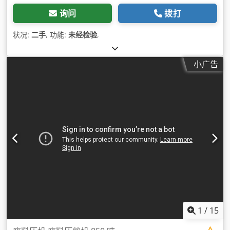
询问
拨打
状况:
二手
, 功能:
未经检验
,
小广告
1
/
15