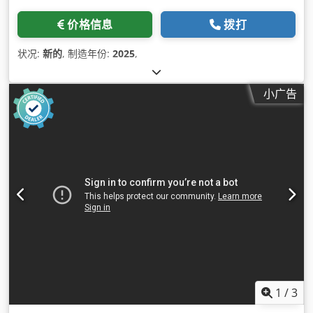
价格信息
拨打
状况:
新的
, 制造年份:
2025
,
小广告
1
/
3