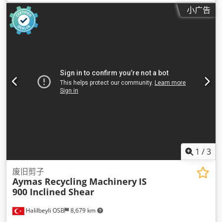
小广告
1
/
3
废旧剪子
Aymas Recycling Machinery
IS
900 Inclined Shear
Halilbeyli OSB
8,679 km