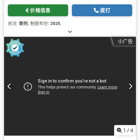
价格信息
拨打
状况:
新的
, 制造年份:
2025
,
小广告
1
/
4