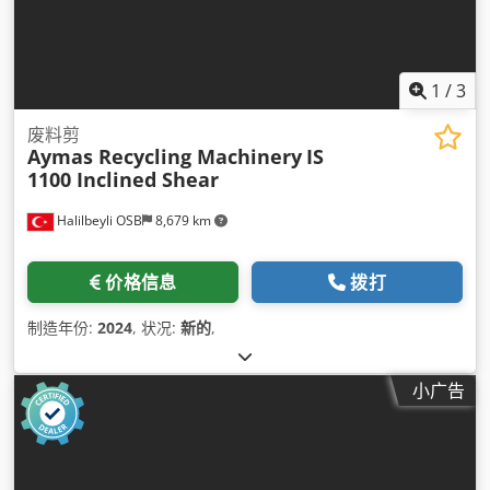
1
/
3
废料剪
Aymas Recycling Machinery
IS
1100 Inclined Shear
Halilbeyli OSB
8,679 km
价格信息
拨打
制造年份:
2024
, 状况:
新的
,
小广告