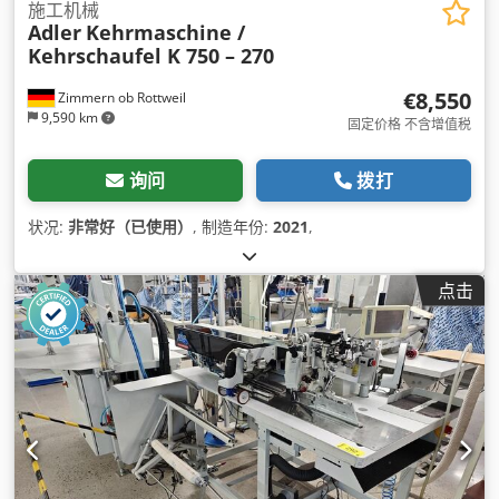
施工机械
Adler
Kehrmaschine /
Kehrschaufel K 750 – 270
€8,550
Zimmern ob Rottweil
9,590 km
固定价格 不含增值税
询问
拨打
状况:
非常好（已使用）
, 制造年份:
2021
,
点击