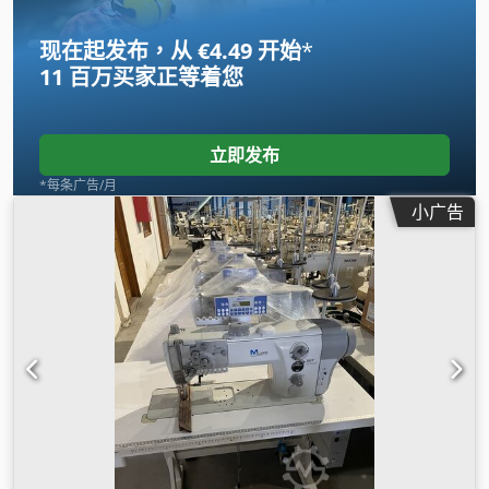
现在起发布，从 €4.49 开始
*
11 百万买家
正等着您
立即发布
*每条广告/月
小广告