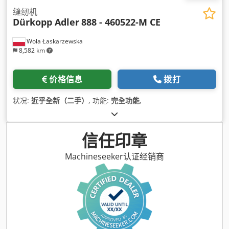
缝纫机
Dürkopp Adler
888 - 460522-M CE
Wola Łaskarzewska
8,582 km
价格信息
拨打
状况:
近乎全新（二手）
, 功能:
完全功能
,
信任印章
Machineseeker认证经销商