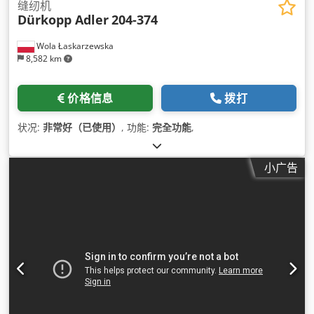
缝纫机
Dürkopp Adler
204-374
Wola Łaskarzewska
8,582 km
价格信息
拨打
状况:
非常好（已使用）
, 功能:
完全功能
,
小广告