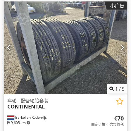
小广告
1
/
5
车轮 - 配备轮胎套装
CONTINENTAL
€70
Berkel en Rodenrijs
9,605 km
固定价格 不含增值税