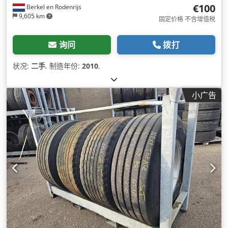
€100
Berkel en Rodenrijs
9,605 km
固定价格 不含增值税
询问
拨打
状况:
二手
, 制造年份:
2010
,
小广告