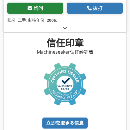
询问
拨打
状况:
二手
, 制造年份:
2005
,
信任印章
Machineseeker认证经销商
立即获取更多信息