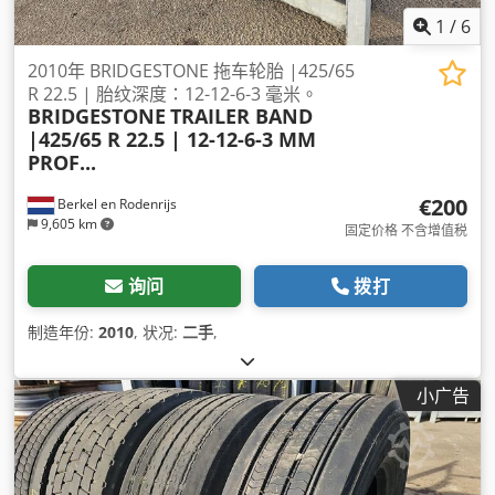
1
/
6
2010年 BRIDGESTONE 拖车轮胎 |425/65
R 22.5 | 胎纹深度：12-12-6-3 毫米。
BRIDGESTONE
TRAILER BAND
|425/65 R 22.5 | 12-12-6-3 MM
PROF...
€200
Berkel en Rodenrijs
9,605 km
固定价格 不含增值税
询问
拨打
制造年份:
2010
, 状况:
二手
,
小广告