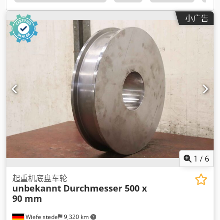
小广告
1
/
6
起重机底盘车轮
unbekannt
Durchmesser 500 x
90 mm
Wiefelstede
9,320 km