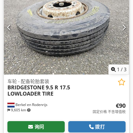
1
/
3
车轮 - 配备轮胎套装
BRIDGESTONE
9.5 R 17.5
LOWLOADER TIRE
€90
Berkel en Rodenrijs
9,605 km
固定价格 不含增值税
询问
拨打