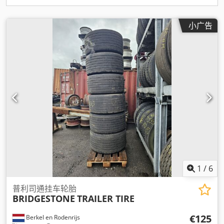
小广告
1
/
6
普利司通挂车轮胎
BRIDGESTONE
TRAILER TIRE
€125
Berkel en Rodenrijs