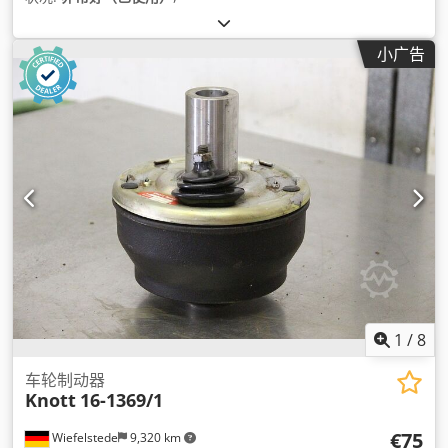
小广告
1
/
8
车轮制动器
Knott
16-1369/1
€75
Wiefelstede
9,320 km