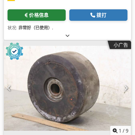
价格信息
拨打
状况:
非常好（已使用）
,
小广告
1
/
9