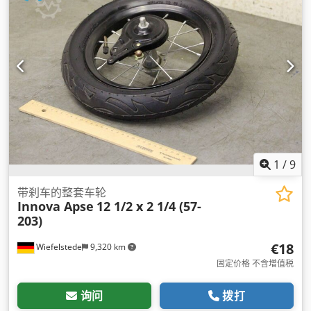
1
/
9
带刹车的整套车轮
Innova Apse
12 1/2 x 2 1/4 (57-
203)
€18
Wiefelstede
9,320 km
固定价格 不含增值税
询问
拨打