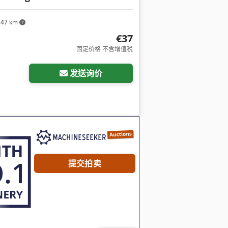
347 km
€37
固定价格 不含增值税
发送询价
提交拍卖