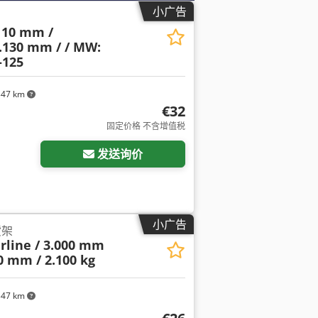
小广告
110 mm /
.130 mm / / MW:
-125
347 km
€32
固定价格 不含增值税
发送询价
小广告
货架
erline / 3.000 mm
50 mm / 2.100 kg
347 km