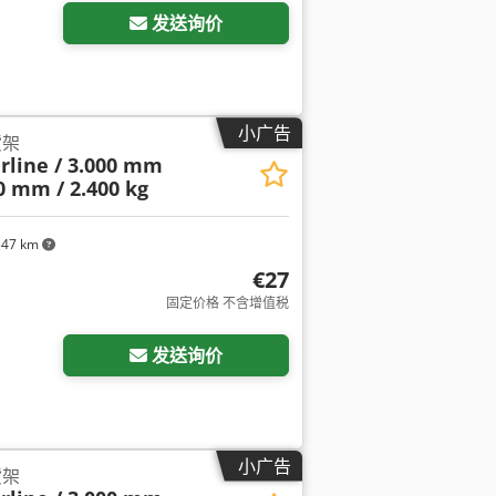
发送询价
小广告
货架
erline / 3.000 mm
50 mm / 2.400 kg
347 km
€27
固定价格 不含增值税
发送询价
小广告
货架