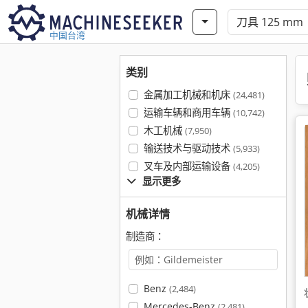
中国台湾
类别
金属加工机械和机床
(24,481)
运输车辆和商用车辆
(10,742)
木工机械
(7,950)
输送技术与驱动技术
(5,933)
叉车及内部运输设备
(4,205)
显示更多
机械详情
制造商：
Benz
(2,484)
Mercedes-Benz
(2,481)