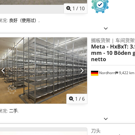
1
/
10
状况:
良好（使用过）
,
搁板货架 | 车间货架
Meta - HxBxT: 3.
mm -
10 Böden g
netto
Nordhorn
9,422 k
1
/
6
状况:
二手
,
刀头