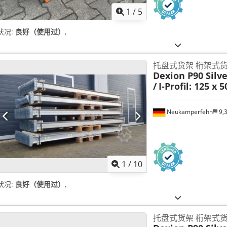
1
/
5
状况:
良好（使用过）
,
托盘式货架 桁架式
Dexion P90 Silv
/
I-Profil: 125 x 
Neukamperfehn
9,
1
/
10
状况:
良好（使用过）
,
托盘式货架 桁架式