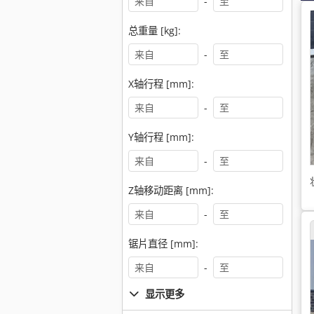
-
总重量 [kg]:
-
X轴行程 [mm]:
-
Y轴行程 [mm]:
-
Z轴移动距离 [mm]:
-
锯片直径 [mm]:
-
显示更多