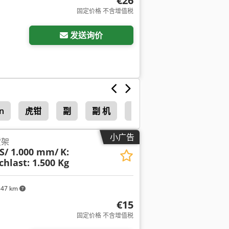
€26
固定价格 不含增值税
发送询价
n
虎钳
副
副 机
Hilma
小广告
货架
S/ 1.000 mm/
K:
hlast: 1.500 Kg
347 km
€15
固定价格 不含增值税