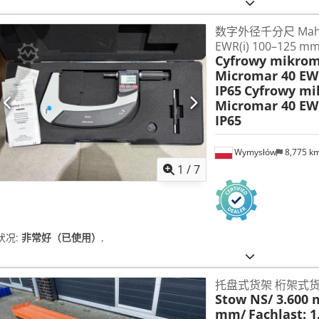
数字外径千分尺 Mahr 
EWR(i) 100–125 mm
Cyfrowy mikrom
Micromar 40 EW
IP65
Cyfrowy mi
Micromar 40 EW
IP65
Wymysłów
8,775 k
1
/
7
状况:
非常好（已使用）
,
托盘式货架 桁架式
Stow NS/ 3.600 
mm/
Fachlast: 1