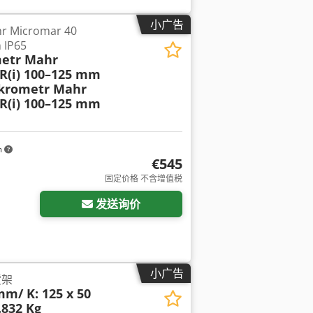
小广告
Micromar 40
 IP65
etr Mahr
R(i) 100–125 mm
krometr Mahr
R(i) 100–125 mm
m
€545
固定价格 不含增值税
发送询价
小广告
货架
mm/ K: 125 x 50
.832 Kg