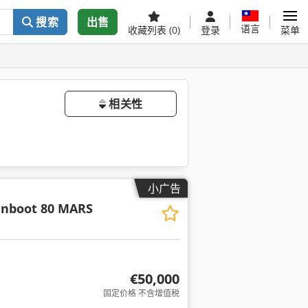
搜索
出售
语言
收藏列表
(0)
登录
菜单
相关性
小广告
enboot 80 MARS
€50,000
固定价格 不含增值税