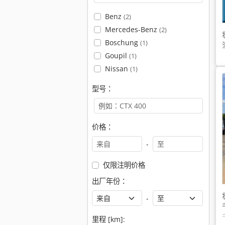
Benz
(2)
Mercedes-Benz
(2)
Boschung
(1)
Goupil
(1)
Nissan
(1)
型号：
价格：
-
仅限注明价格
出厂年份：
-
里程 [km]: