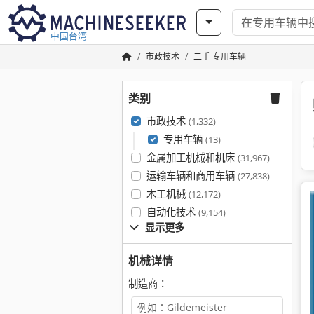
中国台湾
市政技术
二手 专用车辆
类别
市政技术
(1,332)
专用车辆
(13)
金属加工机械和机床
(31,967)
运输车辆和商用车辆
(27,838)
木工机械
(12,172)
自动化技术
(9,154)
显示更多
机械详情
制造商：