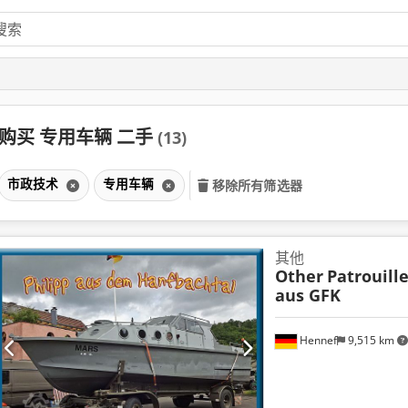
购买 专用车辆 二手
(13)
市政技术
专用车辆
移除所有筛选器
其他
Other
Patrouill
aus GFK
Hennef
9,515 km