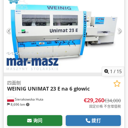
1
/
15
四面刨
WEINIG UNIMAT 23 E
na 6 głowic
€29,260
Sierakowska Huta
€34,000
8,696 km
固定价格 不含增值税
询问
拨打