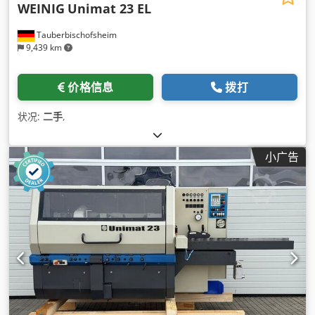
WEINIG
Unimat 23 EL
Tauberbischofsheim
9,439 km
价格信息
拨打
状况:
二手
,
小广告