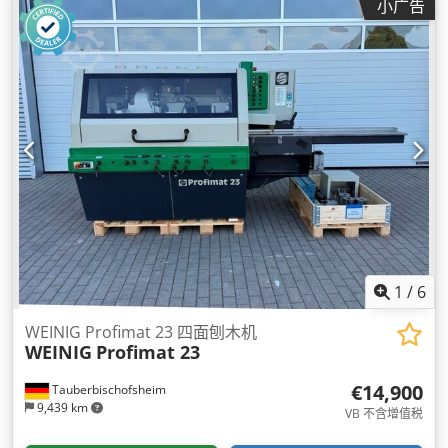
小广告
1
/
6
WEINIG Profimat 23 四面刨木机
WEINIG
Profimat 23
€14,900
Tauberbischofsheim
9,439 km
VB 不含增值税