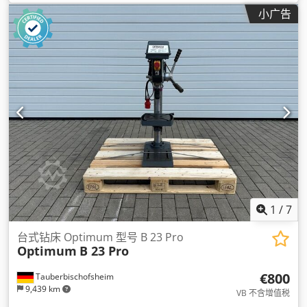
小广告
1
/
7
台式钻床 Optimum 型号 B 23 Pro
Optimum
B 23 Pro
€800
Tauberbischofsheim
9,439 km
VB 不含增值税