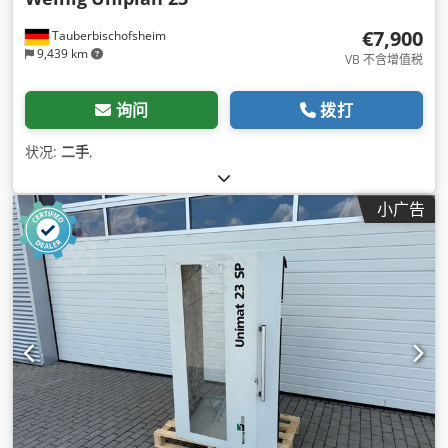
€7,900
Tauberbischofsheim
9,439 km
VB 不含增值税
询问
拨打
状况:
二手
,
小广告