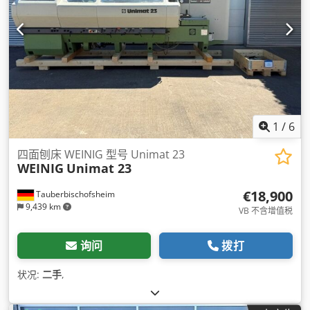
1
/
6
四面刨床 WEINIG 型号 Unimat 23
WEINIG
Unimat 23
€18,900
Tauberbischofsheim
9,439 km
VB 不含增值税
询问
拨打
状况:
二手
,