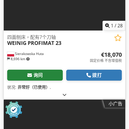
1
/
28
四面刨床，配有7个刀轴
WEINIG
PROFIMAT 23
€18,070
Sierakowska Huta
8,696 km
固定价格 不含增值税
询问
拨打
状况:
非常好（已使用）
,
小广告