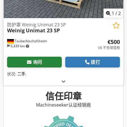
1
/
2
防护罩 Weinig Unimat 23 SP
Weinig
Unimat 23 SP
€500
Tauberbischofsheim
9,439 km
VB 不含增值税
询问
拨打
状况:
二手
,
信任印章
Machineseeker认证经销商