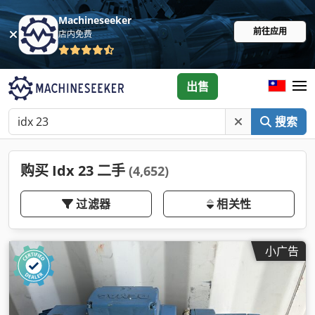
Machineseeker
前往应用
店内免费
出售
搜索
购买 Idx 23 二手
(4,652)
过滤器
相关性
小广告