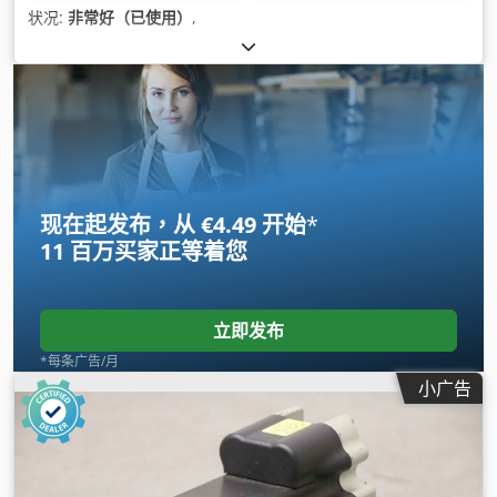
状况:
非常好（已使用）
,
现在起发布，从 €4.49 开始
*
11 百万买家
正等着您
立即发布
*每条广告/月
小广告