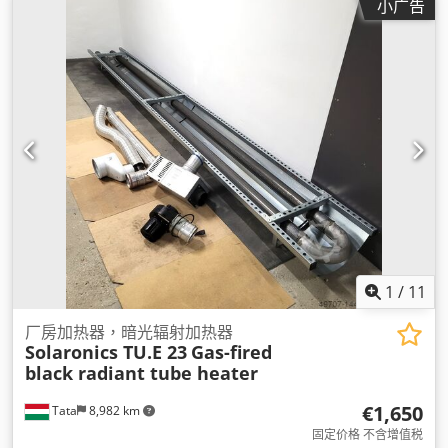
小广告
1
/
11
厂房加热器，暗光辐射加热器
Solaronics TU.E 23
Gas-fired
black radiant tube heater
€1,650
Tata
8,982 km
固定价格 不含增值税