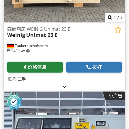
1
/
7
四面刨床 WEINIG Unimat 23 E
Weinig
Unimat 23 E
Tauberbischofsheim
9,439 km
价格信息
拨打
状况:
二手
,
小广告