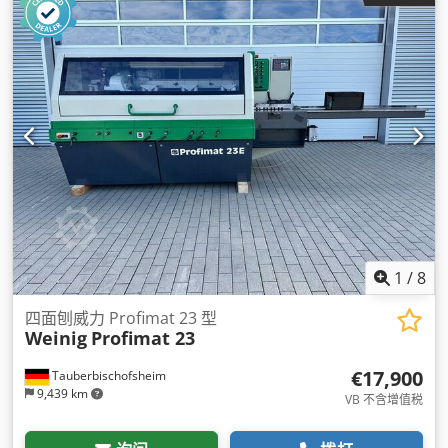
1
/
8
四面刨威力 Profimat 23 型
Weinig
Profimat 23
€17,900
Tauberbischofsheim
9,439 km
VB 不含增值税