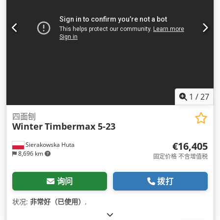
1
/
27
四面刨
Winter
Timbermax 5-23
€16,405
Sierakowska Huta
8,696 km
固定价格 不含增值税
询问
拨打
状况:
非常好（已使用）
,