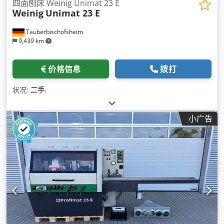
四面刨床 Weinig Unimat 23 E
Weinig
Unimat 23 E
Tauberbischofsheim
9,439 km
价格信息
拨打
状况:
二手
,
小广告