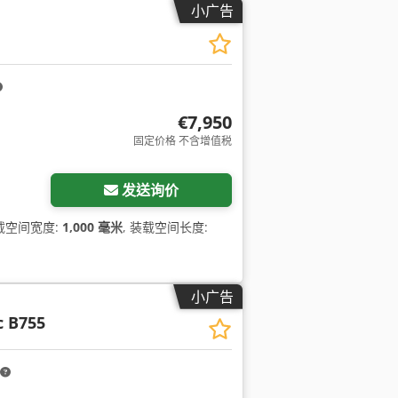
小广告
€7,950
固定价格 不含增值税
发送询价
装载空间宽度:
1,000 毫米
, 装载空间长度:
小广告
 B755