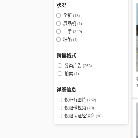
状况
全新
(13)
展品机
(1)
二手
(249)
缺陷
(1)
销售格式
分类广告
(263)
拍卖
(1)
详细信息
仅带有图片
(262)
仅限带视频
(20)
仅限认证经销商
(10)