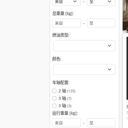
-
总重量 [kg]:
-
燃油类型:
颜色:
车轴配置:
2 轴
(135)
3 轴
(7)
3 轴
(3)
运行重量 [kg]:
-