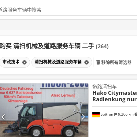
购买 清扫机械及道路服务车辆 二手
(264)
市政技术
清扫机械及道路服务车辆
移除所有筛选器
道路清扫车
Hako
Citymaste
Radlenkung nur
Sottrum
9,266 km