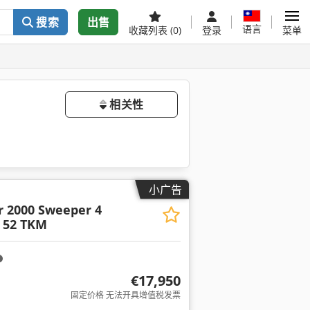
搜索
出售
语言
收藏列表
(0)
登录
菜单
相关性
小广告
r 2000 Sweeper 4
 52 TKM
€17,950
固定价格 无法开具增值税发票