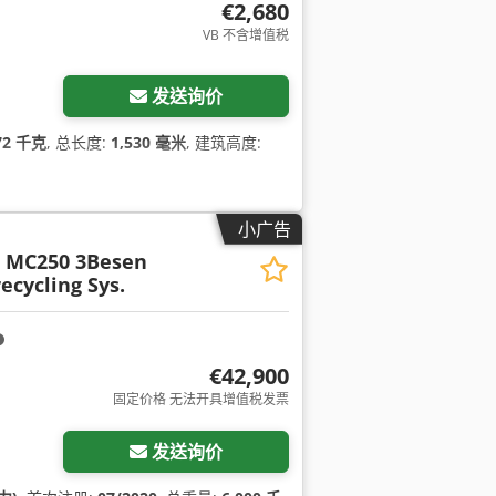
€2,680
VB 不含增值税
发送询价
72 千克
, 总长度:
1,530 毫米
, 建筑高度:
小广告
 MC250 3Besen
cycling Sys.
€42,900
固定价格 无法开具增值税发票
发送询价