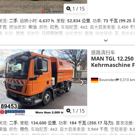
1
/
15
状况:
二手
, 运转小时:
6,637 h
, 里程:
52,834 公里
, 功率:
73 千瓦 (99.25
千克
, 燃油类型:
柴油
, 颜色:
红色
, 车轴配置:
4x2
, 最大载重重量:
2,450 
米
, 刹车:
其他
, 驾驶室:
日间驾驶室
, 齿轮类型:
自动
, 排放等级:
无
, 悬挂系
锁, 烟尘过滤器, 空调, 车载电脑, 驾驶室
,
道路清扫车
MAN
TGL 12.250
Kehrmaschine F
Bovenden
9,310 k
1
/
15
状况:
二手
, 里程:
134,600 公里
, 功率:
184 千瓦 (250.17 马力)
, 首次注册:
柴油
, 颜色:
橙色
, 车轴配置:
4x2
, 最大载重重量:
3,944 千克
, 空载重量:
8,