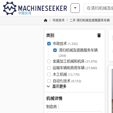
中国台湾
市政技术
二手 清扫机械及道路服务车辆
类别
市政技术
(1,332)
清扫机械及道路服务车辆
(264)
金属加工机械和机床
(31,976)
运输车辆和商用车辆
(27,840)
木工机械
(12,170)
自动化技术
(9,153)
显示更多
机械详情
制造商：