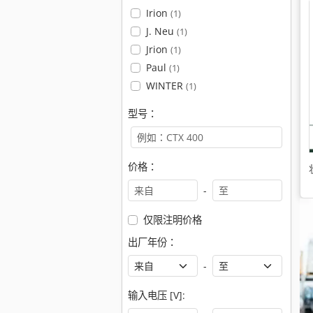
Irion
(1)
J. Neu
(1)
Jrion
(1)
Paul
(1)
WINTER
(1)
型号：
价格：
-
仅限注明价格
出厂年份：
-
输入电压 [V]: