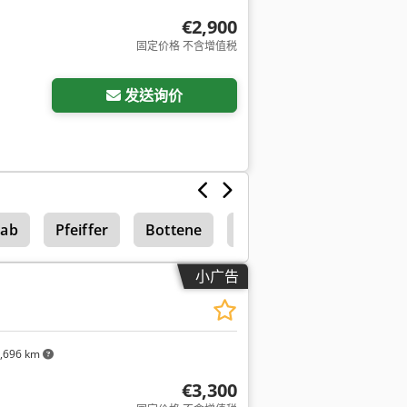
€2,900
固定价格 不含增值税
发送询价
mab
Pfeiffer
Bottene
Rema
小广告
,696 km
€3,300