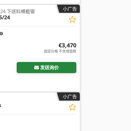
小广告
 5/24 下送料横截锯
5/24
€3,470
固定价格 不含增值税
发送询价
小广告
s