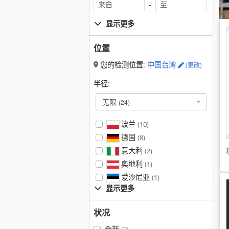
-
显示更多
位置
您的检测位置:
中国台湾
(更改)
半径:
无限
(24)
波兰
(10)
德国
(8)
意大利
(2)
奥地利
(1)
爱沙尼亚
(1)
显示更多
状况