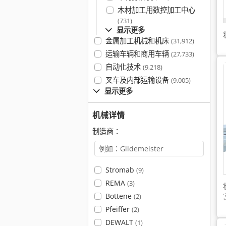
木材加工用数控加工中心
(731)
显示更多
金属加工机械和机床
(31,912)
运输车辆和商用车辆
(27,733)
自动化技术
(9,218)
叉车及内部运输设备
(9,005)
显示更多
机械详情
制造商：
Stromab
(9)
REMA
(3)
Bottene
(2)
Pfeiffer
(2)
DEWALT
(1)