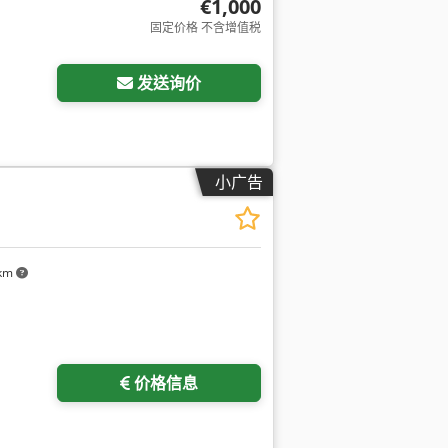
€1,000
固定价格 不含增值税
发送询价
小广告
 km
价格信息