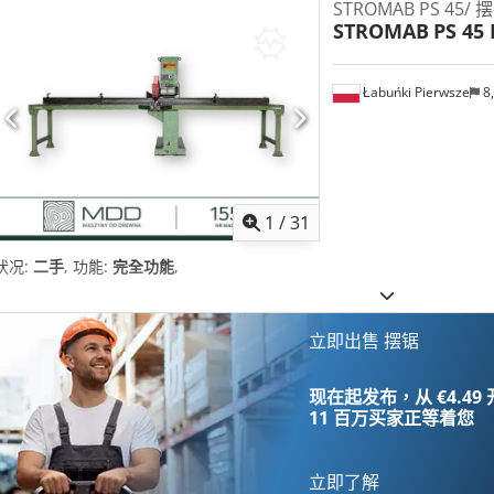
STROMAB PS 45/
STROMAB
PS 45 
Łabuńki Pierwsze
8
1
/
31
状况:
二手
, 功能:
完全功能
,
立即出售 摆锯
现在起发布，从 €4.49
11 百万买家
正等着您
立即了解