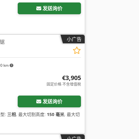
发送询价
小广告
摆锯
90 km
€3,905
固定价格 不含增值税
发送询价
类型:
三相
, 最大切割高度:
150 毫米
, 最大切
小广告