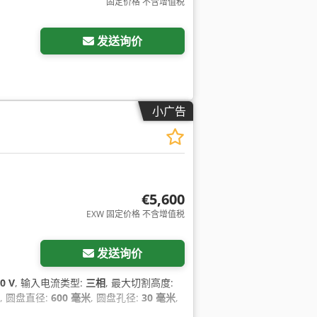
固定价格 不含增值税
发送询价
小广告
€5,600
EXW 固定价格 不含增值税
发送询价
0 V
, 输入电流类型:
三相
, 最大切割高度:
, 圆盘直径:
600 毫米
, 圆盘孔径:
30 毫米
,