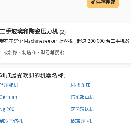
保存搜索
二手玻璃和陶瓷压力机
(2)
现在在整个 Machineseeker 上查找，超过 200,000 台二手机器
浏览最受欢迎的机器名称:
Ff 压缩机
机械 车床
German
汽车起重机
Ng 200
滚筒输送机
制冷压缩机
玻璃 压 机