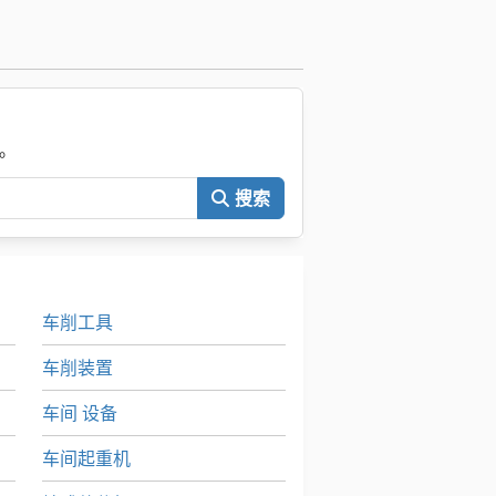
。
搜索
车削工具
车削装置
车间 设备
车间起重机