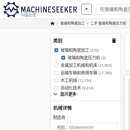
中国台湾
玻璃和陶瓷加工
二手 玻璃和陶瓷压力机
类别
玻璃和陶瓷加工
(570)
玻璃和陶瓷压力机
(2)
金属加工机械和机床
(31,903)
运输车辆和商用车辆
(27,785)
木工机械
(12,156)
自动化技术
(9,214)
显示更多
机械详情
制造商：