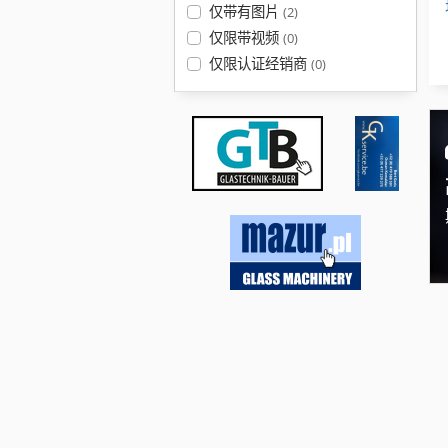
仅带有图片
(2)
仅限带视频
(0)
仅限认证经销商
(0)