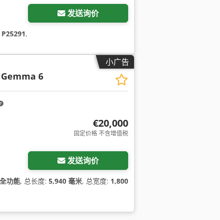
发送询价
:
P25291
,
小广告
Gemma 6
€20,000
固定价格 不含增值税
发送询价
全功能
, 总长度:
5,940 毫米
, 总宽度:
1,800