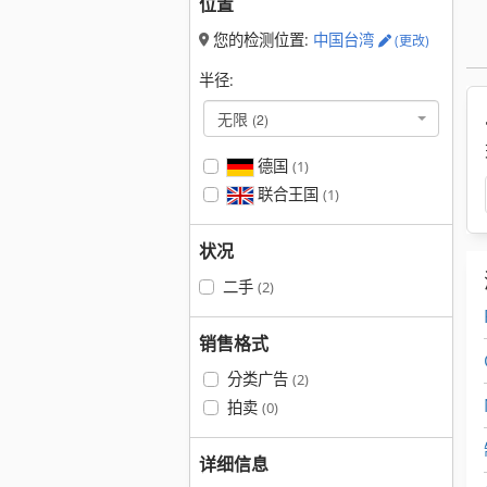
位置
您的检测位置:
中国台湾
(更改)
半径:
无限
(2)
德国
(1)
联合王国
(1)
状况
二手
(2)
销售格式
分类广告
(2)
拍卖
(0)
详细信息