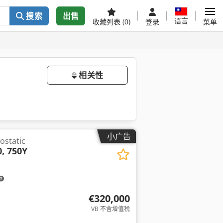
搜索
出售
语言
收藏列表
(0)
登录
菜单
相关性
小广告
static
0, 750Y
€320,000
VB 不含增值税