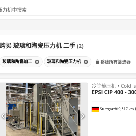
购买 玻璃和陶瓷压力机 二手
(2)
玻璃和陶瓷加工
玻璃和陶瓷压力机
移除所有筛选器
冷等静压机，Cold iso
EPSI
CIP 400 - 30
Stuttgart
9,517 km