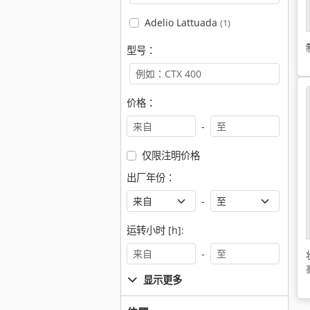
Adelio Lattuada
(1)
型号：
价格：
-
仅限注明价格
出厂年份：
-
运转小时 [h]:
-
显示更多