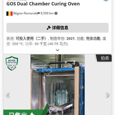
GOS
Dual Chamber Curing Oven
Région flamande
9,599 km
详细信息
状况:
可投入使用（二手）
, 制造年份:
2021
, 功能:
完全功能
, 温
度:
250 °C
, 功率:
30 千瓦 (40.79 马力)
,
拍卖