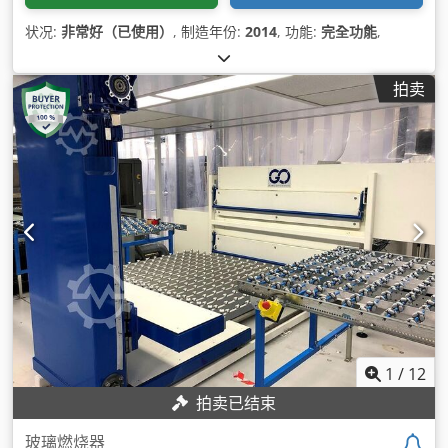
状况:
非常好（已使用）
, 制造年份:
2014
, 功能:
完全功能
,
拍卖
1
/
12
拍卖已结束
玻璃燃烧器