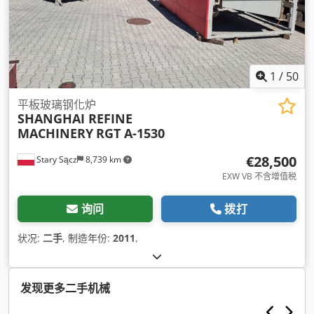
1
/
50
平板玻璃钢化炉
SHANGHAI REFINE
MACHINERY
RGT A-1530
€28,500
Stary Sącz
8,739 km
EXW VB 不含增值税
询问
拨打
状况:
二手
, 制造年份:
2011
,
发现更多二手机械