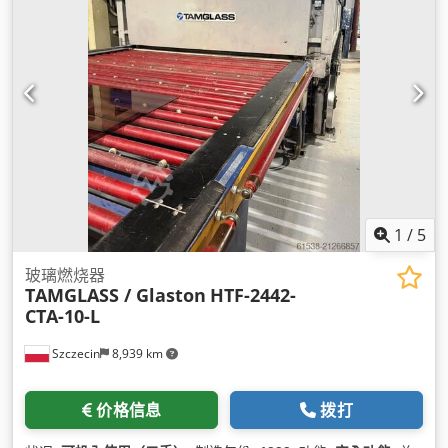
1
/
5
玻璃燃烧器
TAMGLASS / Glaston
HTF-2442-
CTA-10-L
Szczecin
8,939 km
价格信息
拨打