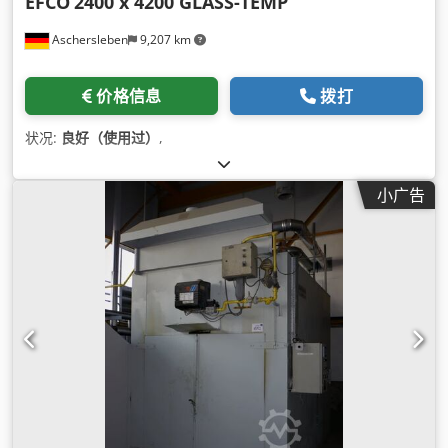
EFCO
2400 x 4200 GLASS-TEMP
Aschersleben
9,207 km
价格信息
拨打
状况:
良好（使用过）
,
小广告