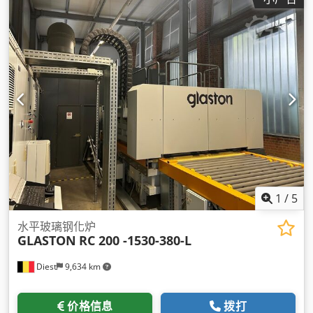
1
/
5
水平玻璃钢化炉
GLASTON
RC 200 -1530-380-L
Diest
9,634 km
价格信息
拨打