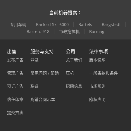
当前机器搜索：
专用车辆
Barford Sxr 6000
Bartels
Bargstedt
Barreto 918
市政拖拉机
Barmag
出售
服务与支持
公司
法律事项
发布广告
登录
关于我们
版本说明
管理广告
常见问题 / 帮助
压机
一般条款和条件
预订广告
联系
招聘信息
市场规则
信任印章
购销合同示本
隐私声明
提交拍卖