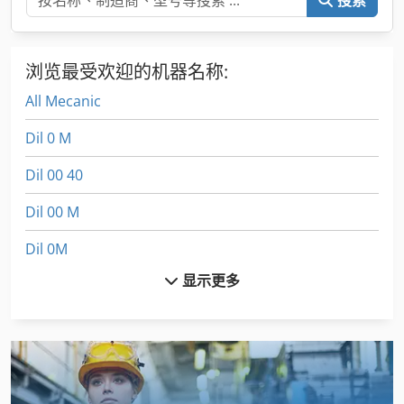
浏览最受欢迎的机器名称:
All Mecanic
Dil 0 M
Dil 00 40
Dil 00 M
Dil 0M
显示更多
Dws 200
Fngj 20
German
Gkt 60