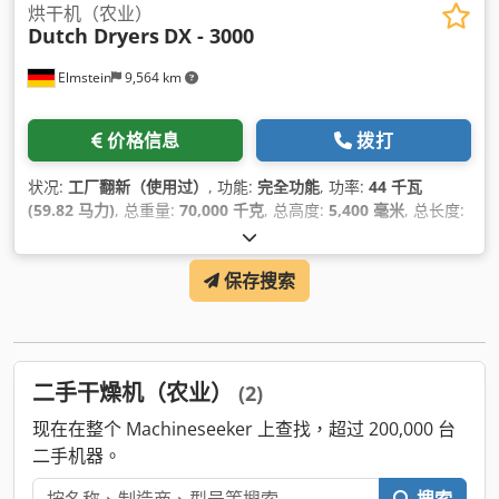
烘干机（农业）
Dutch Dryers
DX - 3000
Elmstein
9,564 km
价格信息
拨打
状况:
工厂翻新（使用过）
, 功能:
完全功能
, 功率:
44 千瓦
(59.82 马力)
, 总重量:
70,000 千克
, 总高度:
5,400 毫米
, 总长度:
22,200 毫米
, 总宽度:
5,400 毫米
,
保存搜索
二手干燥机（农业）
(2)
现在在整个 Machineseeker 上查找，超过 200,000 台
二手机器。
搜索