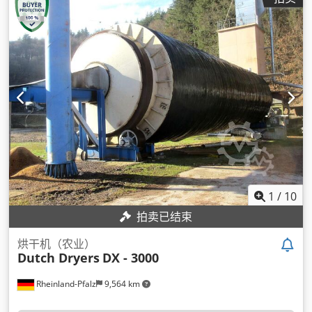
1
/
10
拍卖已结束
烘干机（农业）
Dutch Dryers
DX - 3000
Rheinland-Pfalz
9,564 km