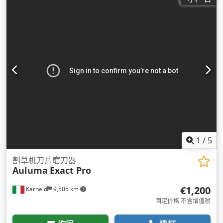
1
/
5
割草机刀片磨刀器
Auluma
Exact Pro
€1,200
Karneid
9,505 km
固定价格 不含增值税