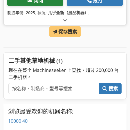
询问
拨打
制造年份:
2025
, 状况:
几乎全新（展品机器）
,
保存搜索
二手其他草地机械
(1)
现在在整个 Machineseeker 上查找，超过 200,000 台
二手机器。
搜索
浏览最受欢迎的机器名称:
10000 40