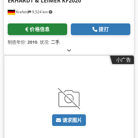
ERHARDT & LEIMER
KF2020
Krefeld
9,524 km
价格信息
拨打
制造年份:
2010
, 状况:
二手
,
小广告
请求图片