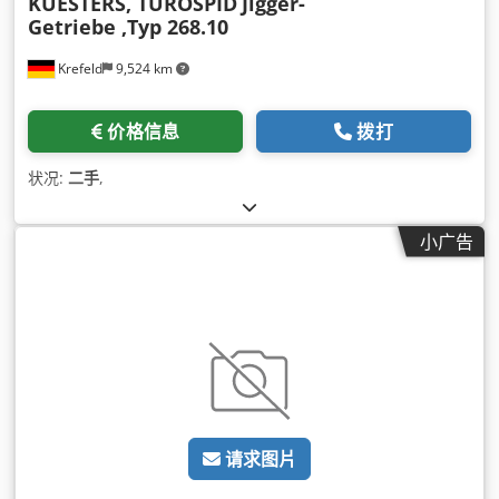
KUESTERS, TUROSPID
Jigger-
Getriebe ,Typ 268.10
Krefeld
9,524 km
价格信息
拨打
状况:
二手
,
小广告
请求图片