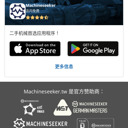
装配表
Machineseeker
店内免费
车削工具
车床 配件
二手机械首选应用程序！
车间 设备
轮式装载机
输送 机 皮带 输送 机
更多信息
重型机械
Machineseeker.tw 是官方赞助商：