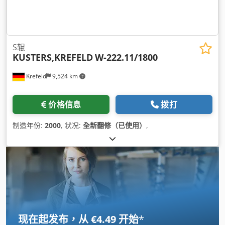
S辊
KUSTERS,KREFELD
W-222.11/1800
Krefeld
9,524 km
价格信息
拨打
制造年份:
2000
, 状况:
全新翻修（已使用）
,
现在起发布，从 €4.49 开始
*