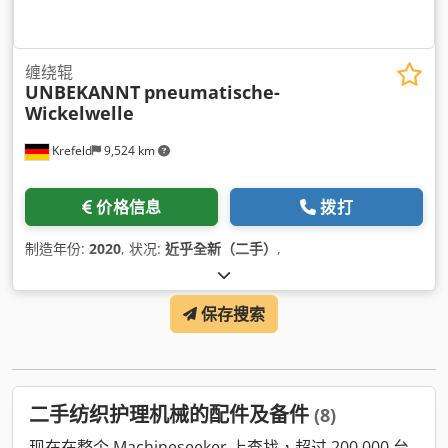
缠绕辊
UNBEKANNT
pneumatische-
Wickelwelle
Krefeld
9,524 km
价格信息
拨打
制造年份:
2020
, 状况:
近乎全新（二手）
,
保存搜索
二手纺织护理机械的配件及备件
(8)
现在在整个 Machineseeker 上查找，超过 200,000 台