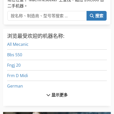
二手机器。
搜索
浏览最受欢迎的机器名称:
All Mecanic
Bbs 550
Fngj 20
Frm D Midi
German
显示更多
Hsc 20 Linear
Ls 703