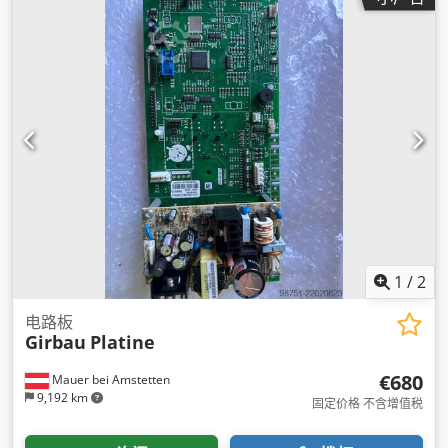
1
/
2
电路板
Girbau
Platine
€680
Mauer bei Amstetten
9,192 km
固定价格 不含增值税