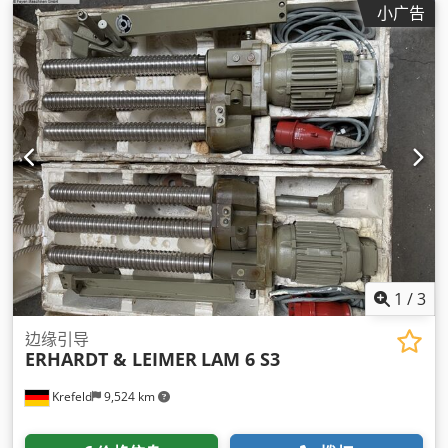
小广告
1
/
3
边缘引导
ERHARDT & LEIMER
LAM 6 S3
Krefeld
9,524 km