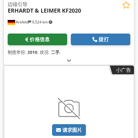
边缘引导
ERHARDT & LEIMER
KF2020
Krefeld
9,524 km
价格信息
拨打
制造年份:
2010
, 状况:
二手
,
小广告
请求图片