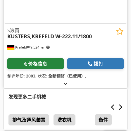
S滚筒
KUSTERS,KREFELD
W-222.11/1800
Krefeld
9,524 km
价格信息
拨打
制造年份:
2003
, 状况:
全新翻修（已使用）
,
发现更多二手机械
排气及通风装置
洗衣机
备件