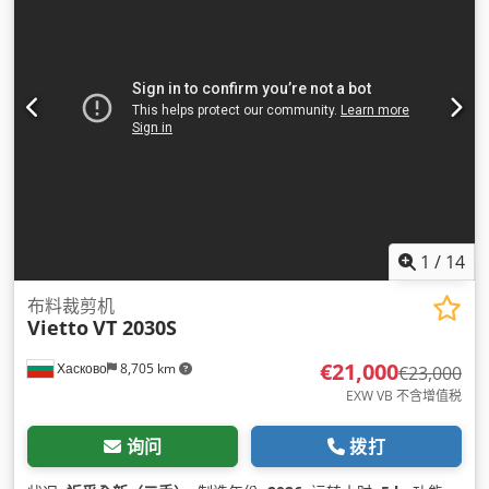
1
/
14
布料裁剪机
Vietto
VT 2030S
€21,000
Хасково
8,705 km
€23,000
EXW VB 不含增值税
询问
拨打