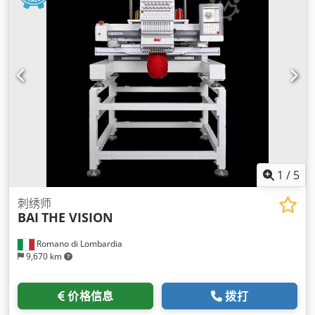
1
/
5
刺绣师
BAI
THE VISION
Romano di Lombardia
9,670 km
价格信息
拨打