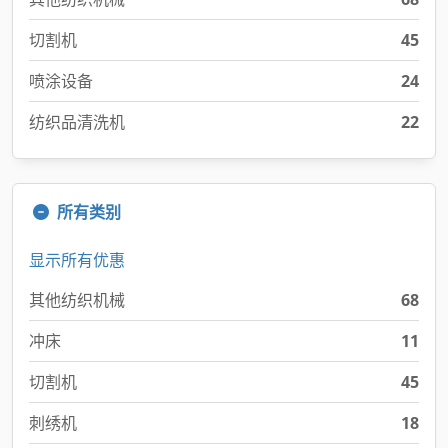
切割机
45
喷涂设备
24
纺织品清洗机
22
所有类别
显示所有优惠
其他纺织机械
68
冲床
11
切割机
45
刺绣机
18