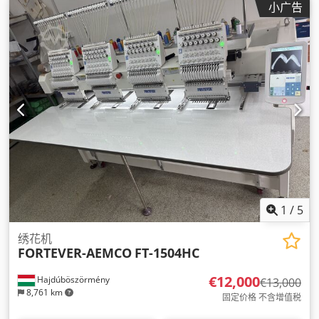
小广告
1
/
5
绣花机
FORTEVER-AEMCO
FT-1504HC
€12,000
Hajdúböszörmény
€13,000
8,761 km
固定价格 不含增值税