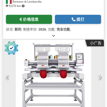
Romano di Lombardia
9,670 km
价格信息
拨打
状况:
新的
, 制造年份:
2026
, 功能:
完全功能
,
小广告