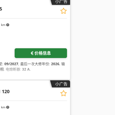
小广告
5
3 km
价格信息
至:
09/2027
, 最后一次大修年份:
2026
, 输
相
, 电熔断器:
32 A
,
小广告
 120
3 km