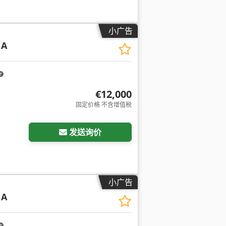
小广告
 A
€12,000
固定价格 不含增值税
发送询价
小广告
 A