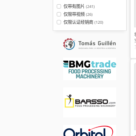
仅带有图片
(241)
仅限带视频
(26)
仅限认证经销商
(120)