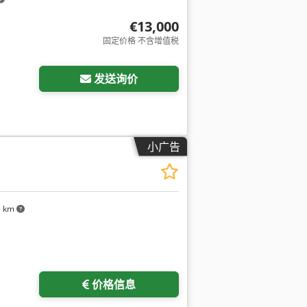
€13,000
固定价格 不含增值税
发送询价
小广告
3 km
价格信息