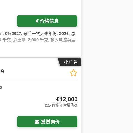
价格信息
至:
09/2027
, 最后一次大修年份:
2026
, 总
00 千克
, 总重量:
2,000 千克
, 输入电流类型:
小广告
 A
€12,000
固定价格 不含增值税
发送询价