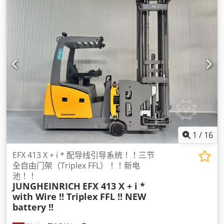
1
/
16
EFX 413 X + i * 配导线引导系统！！三节
全自由门架（Triplex FFL）！！新电
池！！
JUNGHEINRICH
EFX 413 X + i *
with Wire !! Triplex FFL !! NEW
battery !!