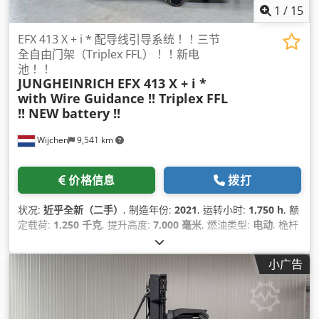
1
/
15
EFX 413 X + i * 配导线引导系统！！三节
全自由门架（Triplex FFL）！！新电
池！！
JUNGHEINRICH
EFX 413 X + i *
with Wire Guidance !! Triplex FFL
!! NEW battery !!
Wijchen
9,541 km
价格信息
拨打
状况:
近乎全新（二手）
, 制造年份:
2021
, 运转小时:
1,750 h
, 额
定载荷:
1,250 千克
, 提升高度:
7,000 毫米
, 燃油类型:
电动
, 桅杆
类型:
三重式 (triplex)
, 建筑高度:
3,200 毫米
,
小广告