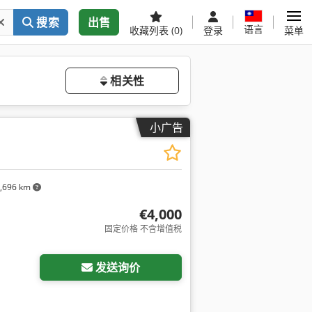
搜索
出售
语言
收藏列表
(0)
登录
菜单
相关性
小广告
,696 km
€4,000
固定价格 不含增值税
发送询价