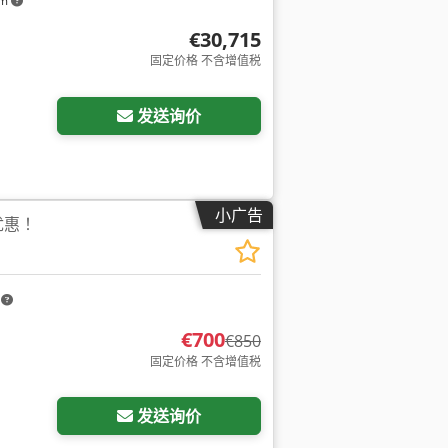
km
€30,715
固定价格 不含增值税
发送询价
小广告
优惠！
m
€700
€850
固定价格 不含增值税
发送询价