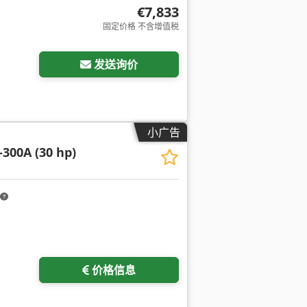
€7,833
固定价格 不含增值税
发送询价
小广告
300A (30 hp)
价格信息