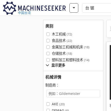
中国台湾
类别
木工机械
(72)
食品技术
(22)
金属加工机械和机床
(18)
仓储技术
(18)
塑料加工和塑料技术
(14)
显示更多
机械详情
制造商：
AKE
(20)
DEMAG
(6)