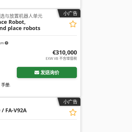
小广告
BB拣选与放置机器人单元
ace Robot,
and place robots
 km
€310,000
EXW VB 不含增值税
发送询价
/ 手册
,
小广告
）
 / FA-V92A