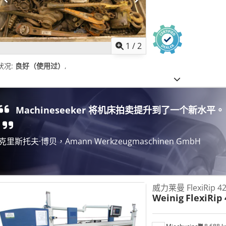
1
/
2
状况:
良好（使用过）
,
Machineseeker 将机床拍卖提升到了一个新水平。
克里斯托夫·博贝，Amann Werkzeugmaschinen GmbH
威力莱曼 FlexiRip 4
Weinig
FlexiRip