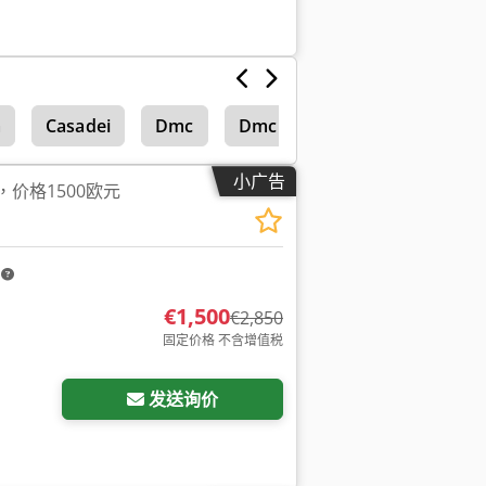
a
Casadei
Dmc
Dmc 165
小广告
，价格1500欧元
m
€1,500
€2,850
固定价格 不含增值税
发送询价