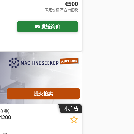
€500
固定价格 不含增值税
请求更多图片
发送询价
提交拍卖
小广告
20 锯
 4200