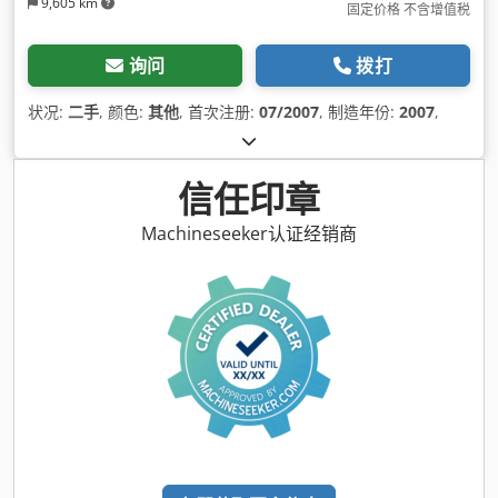
9,605 km
固定价格 不含增值税
询问
拨打
状况:
二手
, 颜色:
其他
, 首次注册:
07/2007
, 制造年份:
2007
,
信任印章
Machineseeker认证经销商