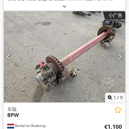
小广告
1
/
9
车轴
BPW
€1,100
Berkel en Rodenrijs