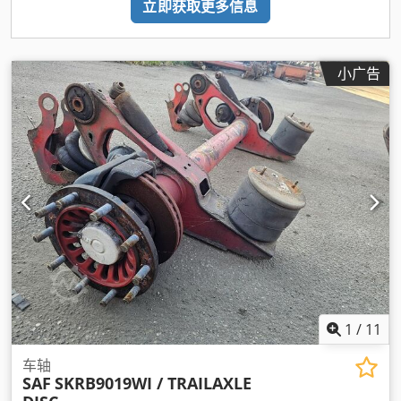
立即获取更多信息
小广告
1
/
11
车轴
SAF
SKRB9019WI / TRAILAXLE