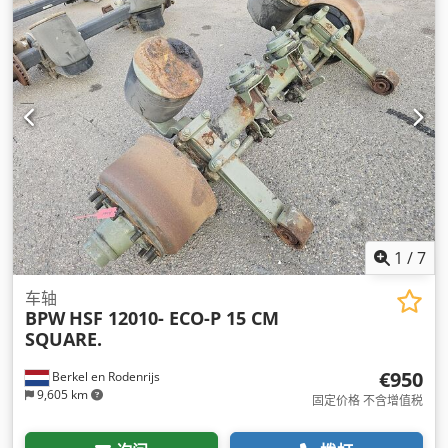
1
/
7
车轴
BPW
HSF 12010- ECO-P 15 CM
SQUARE.
€950
Berkel en Rodenrijs
9,605 km
固定价格 不含增值税