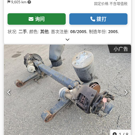
9,605 km
固定价格 不含增值税
询问
拨打
状况:
二手
, 颜色:
其他
, 首次注册:
08/2005
, 制造年份:
2005
,
小广告
1
/
8