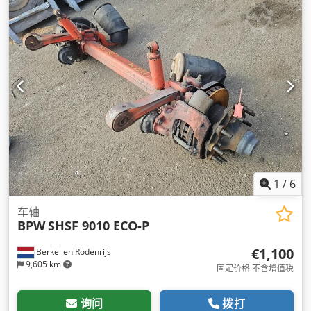
1
/
6
车轴
BPW
SHSF 9010 ECO-P
€1,100
Berkel en Rodenrijs
9,605 km
固定价格 不含增值税
询问
拨打