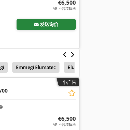
€6,500
VB 不含增值税
多图片
发送询价
gi
Emmegi Elumatec
Elumatec
小广告
/00
€6,500
VB 不含增值税