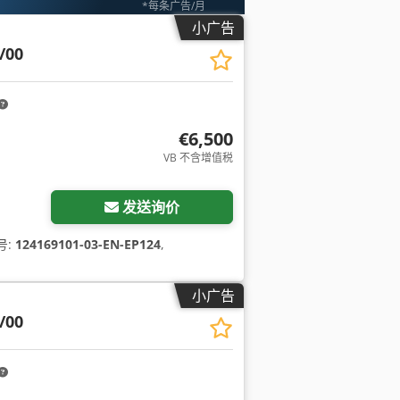
*每条广告/月
小广告
/00
€6,500
VB 不含增值税
发送询价
号:
124169101-03-EN-EP124
,
小广告
/00