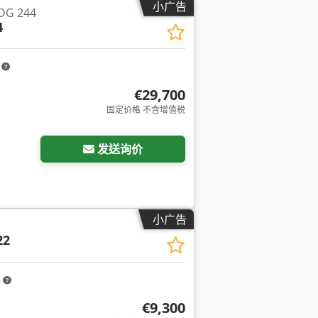
小广告
DG 244
4
m
€29,700
固定价格 不含增值税
发送询价
小广告
22
m
€9,300