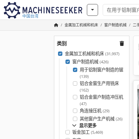
中国台湾
金属加工机械和机床
窗户制造机械
二
类别
金属加工机械和机床
(31,997)
窗户制造机械
(426)
用于铝制窗户制造的锯
(139)
铝合金窗生产用铣床
(162)
铝合金窗户制造冲压机
(47)
角连接压机
(29)
其他窗户生产机械
(26)
显示更多
钣金加工
(5,469)