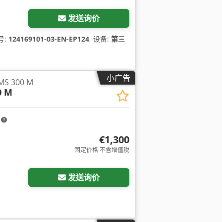
发送询价
号:
124169101-03-EN-EP124
, 设备:
第三
小广告
S 300 M
0 M
m
€1,300
固定价格 不含增值税
发送询价