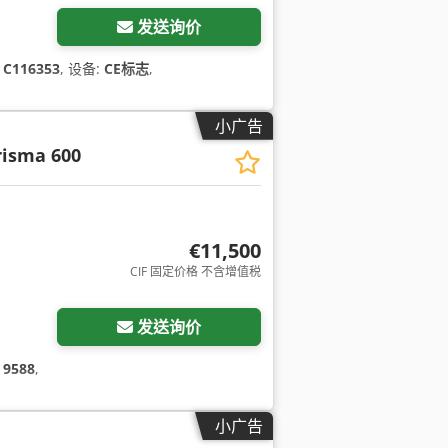
发送询价
:
C116353
, 设备:
CE标志
,
小广告
risma 600
€11,500
CIF 固定价格 不含增值税
发送询价
:
9588
,
小广告