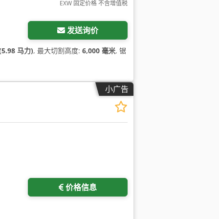
EXW 固定价格 不含增值税
发送询价
(5.98 马力)
, 最大切割高度:
6,000 毫米
, 锯
小广告
多图片
价格信息