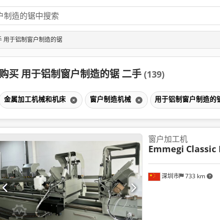
手 用于铝制窗户制造的锯
购买 用于铝制窗户制造的锯 二手
(139)
金属加工机械和机床
窗户制造机械
用于铝制窗户制造的
窗户加工机
Emmegi
Classic
深圳市
733 km