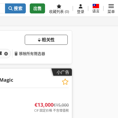
搜索
出售
语言
收藏列表
(0)
登录
菜单
相关性
锯
移除所有筛选器
小广告
 Magic
€13,000
€15,000
CIF 固定价格 不含增值税