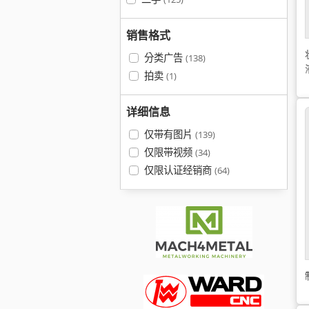
销售格式
分类广告
(138)
拍卖
(1)
详细信息
仅带有图片
(139)
仅限带视频
(34)
仅限认证经销商
(64)