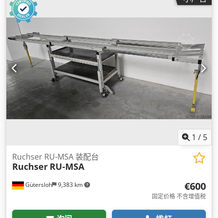
1
/
5
Ruchser RU-MSA 装配台
Ruchser
RU-MSA
€600
Gütersloh
9,383 km
固定价格 不含增值税