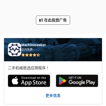
车载 平台
车间 设备
在此投放广告
轮式装载机
面板
Machineseeker
店内免费
二手机械首选应用程序！
更多信息