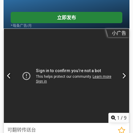
立即发布
*每条广告/月
小广告
1
/
9
可翻转传送台