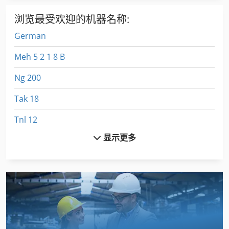
浏览最受欢迎的机器名称:
German
Meh 5 2 1 8 B
Ng 200
Tak 18
Tnl 12
显示更多
Tur 560
包装线
地板
地板 车
安装板