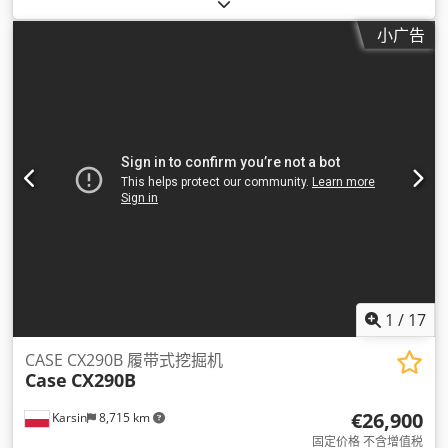
空调, 驾驶室
,
小广告
1
/
17
CASE CX290B 履带式挖掘机
Case
CX290B
€26,900
Karsin
8,715 km
固定价格 不含增值税