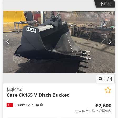
小广告
1
/
4
标准铲斗
Case
CX165 V Ditch Bucket
€2,600
Susuz
8,214 km
EXW 固定价格 不含增值税