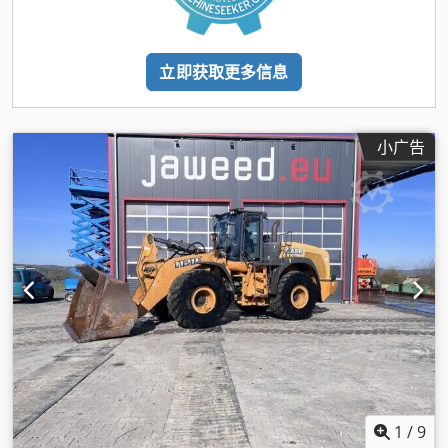
立即获取更多信息
小广告
1
/
9