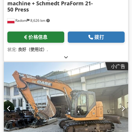
machine
+ Schmedt PraForm 21-
50 Press
Radom
8,626 km
价格信息
拨打
状况:
良好（使用过）
,
小广告