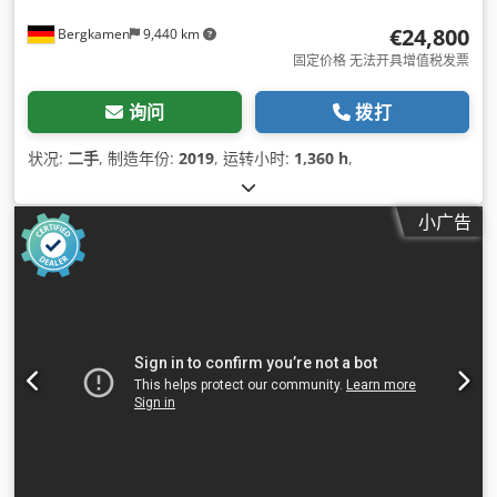
€24,800
Bergkamen
9,440 km
固定价格 无法开具增值税发票
询问
拨打
状况:
二手
, 制造年份:
2019
, 运转小时:
1,360 h
,
小广告