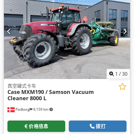
1
/
30
真空罐式卡车
Case
MXM190 / Samson Vacuum
Cleaner 8000 L
Padborg
9,159 km
价格信息
拨打