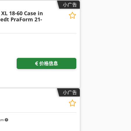
小广告
XL 18-60 Case in
edt PraForm 21-
价格信息
小广告
 km