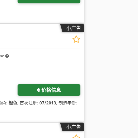
小广告
 km
价格信息
 颜色:
橙色
, 首次注册:
07/2013
, 制造年份:
小广告