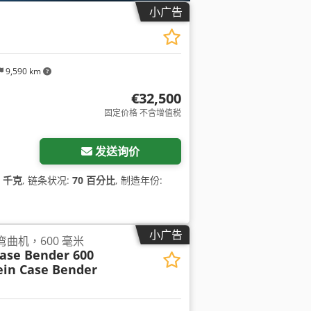
小广告
9,590 km
€32,500
固定价格 不含增值税
发送询价
0 千克
, 链条状况:
70 百分比
, 制造年份:
小广告
 箱体弯曲机，600 毫米
Case Bender 600
ein Case Bender