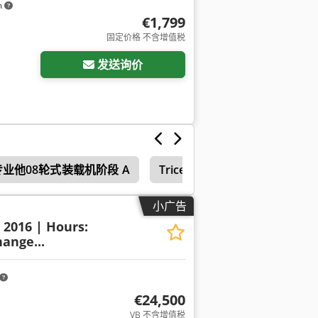
m
€1,799
固定价格 不含增值税
发送询价
业他08轮式装载机阶段 A
Tricera 轮式装载机
小广告
: 2016 | Hours:
ange...
€24,500
VB 不含增值税