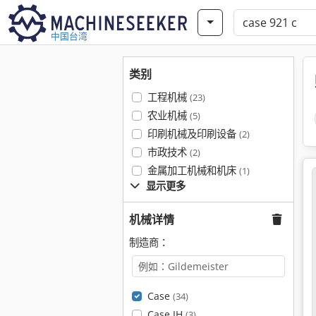
中国台湾
类别
工程机械
(23)
农业机械
(5)
印刷机械及印刷设备
(2)
市政技术
(2)
金属加工机械和机床
(1)
显示更多
机械详情
制造商：
Case
(34)
Case IH
(3)