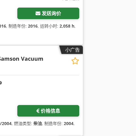
发送询价
016
, 制造年份:
2016
, 运转小时:
2,058 h
,
小广告
Samson Vacuum
价格信息
/2004
, 燃油类型:
柴油
, 制造年份:
2004
,