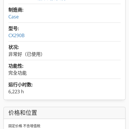
制造商:
Case
型号:
CX290B
状况:
非常好（已使用）
功能性:
完全功能
运行小时数:
6,223 h
价格和位置
固定价格 不含增值税