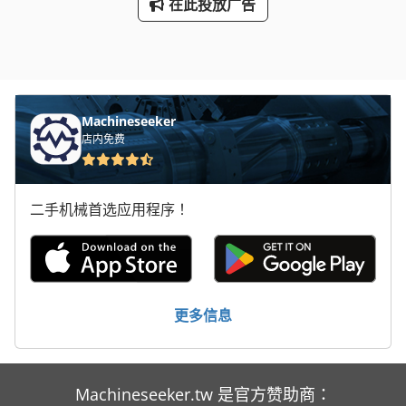
在此投放广告
Machineseeker
店内免费
二手机械首选应用程序！
更多信息
Machineseeker.tw 是官方赞助商：