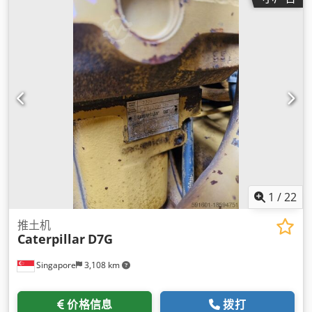
1
/
22
推土机
Caterpillar
D7G
Singapore
3,108 km
价格信息
拨打