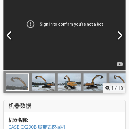
1
/
18
机器数据
机器名称:
CASE CX290B 履带式挖掘机