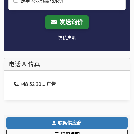
获取类似机器的报价
发送询价
隐私声明
电话 & 传真
+48 52 30... 广告
联系供应商