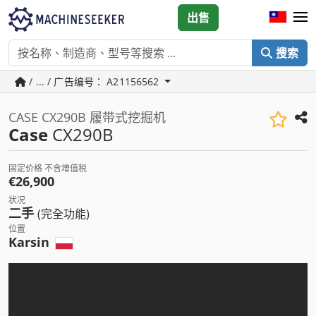
出售
搜索
/ ... / 广告编号： A21156562
CASE CX290B 履带式挖掘机
Case
CX290B
固定价格 不含增值税
€26,900
状况
二手
(完全功能)
位置
Karsin