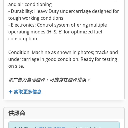
and air conditioning
- Durability: Heavy Duty undercarriage designed for
tough working conditions
- Electronics: Control system offering multiple
operating modes (H, S, E) for optimized fuel
consumption
Condition: Machine as shown in photos; tracks and
undercarriage in good condition. Ready for testing
on site.
该广告为自动翻译，可能存在翻译错误。
索取更多信息
供應商