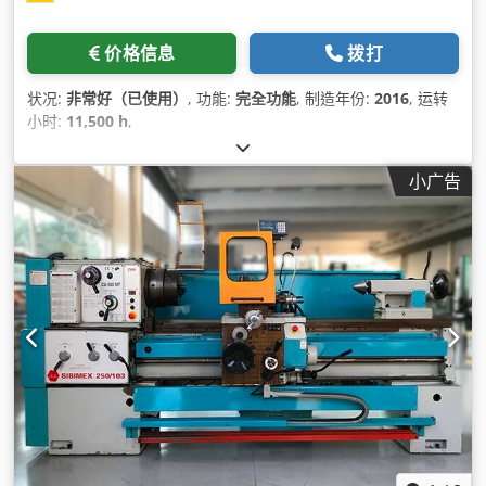
价格信息
拨打
状况:
非常好（已使用）
, 功能:
完全功能
, 制造年份:
2016
, 运转
小时:
11,500 h
,
小广告