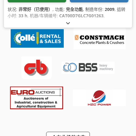
状况:
非常好（已使用）
, 功能:
完全功能
, 制造年份:
2009
, 运转
小时:
33 h
, 机器/车辆编号:
CAT00D7GLC7G01263
,