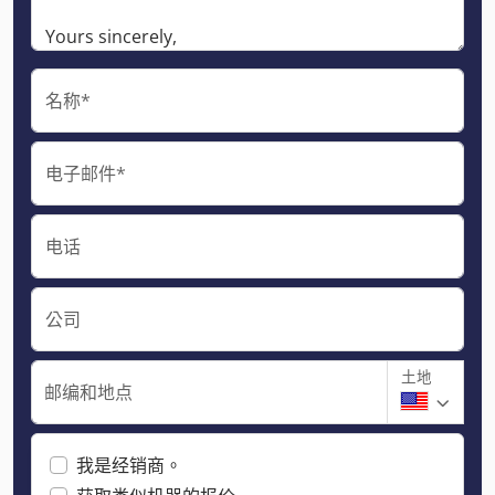
名称*
电子邮件*
电话
公司
土地
邮编和地点
我是经销商。