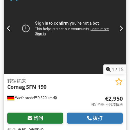
1
/
15
转轴铣床
Comag
SFN 190
€2,950
Wiefelstede
9,320 km
固定价格 不含增值税
询问
拨打