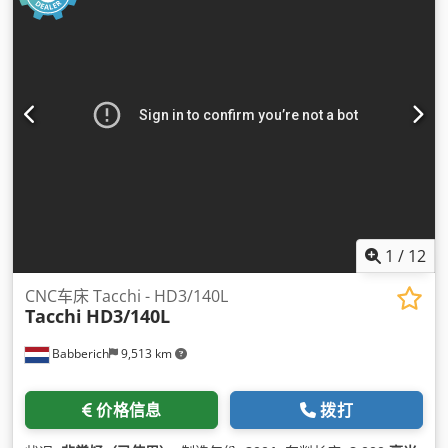
1
/
12
CNC车床 Tacchi - HD3/140L
Tacchi
HD3/140L
Babberich
9,513 km
价格信息
拨打