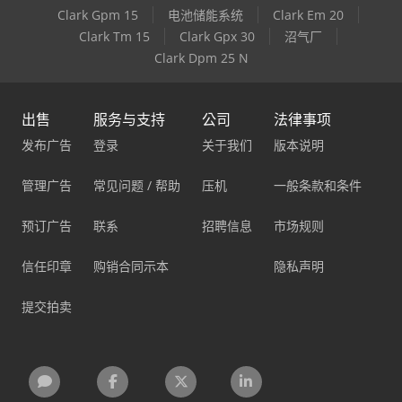
Clark Gpm 15
电池储能系统
Clark Em 20
Clark Tm 15
Clark Gpx 30
沼气厂
Clark Dpm 25 N
出售
服务与支持
公司
法律事项
发布广告
登录
关于我们
版本说明
管理广告
常见问题 / 帮助
压机
一般条款和条件
预订广告
联系
招聘信息
市场规则
信任印章
购销合同示本
隐私声明
提交拍卖