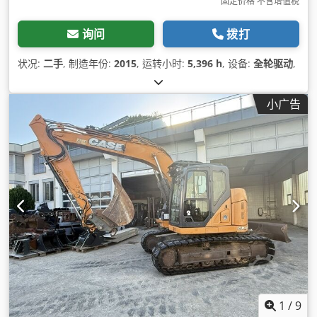
固定价格 不含增值税
询问
拨打
状况:
二手
, 制造年份:
2015
, 运转小时:
5,396 h
, 设备:
全轮驱动
,
小广告
1
/
9