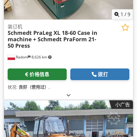
1
/
9
装订机
Schmedt PraLeg XL 18-60 Case in
machine
+ Schmedt PraForm 21-
50 Press
Radom
8,626 km
价格信息
拨打
状况:
良好（使用过）
,
小广告