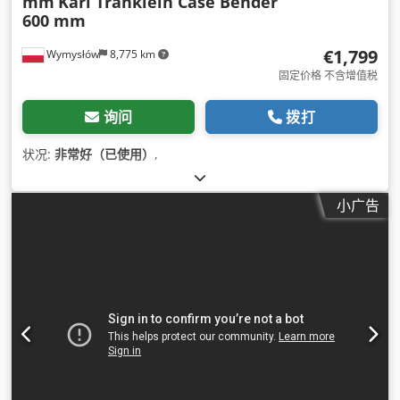
mm
Karl Tränklein Case Bender
600 mm
€1,799
Wymysłów
8,775 km
固定价格 不含增值税
询问
拨打
状况:
非常好（已使用）
,
小广告