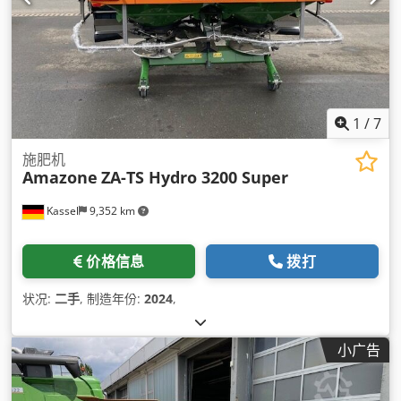
1
/
7
施肥机
Amazone
ZA-TS Hydro 3200 Super
Kassel
9,352 km
价格信息
拨打
状况:
二手
, 制造年份:
2024
,
小广告