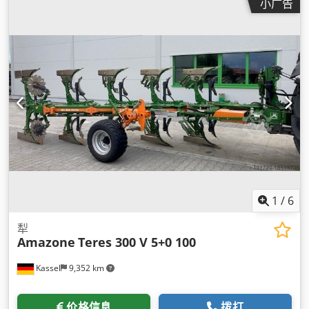
小广告
1
/
6
犁
Amazone
Teres 300 V 5+0 100
Kassel
9,352 km
价格信息
拨打