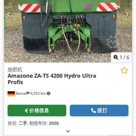
1
/
6
施肥机
Amazone
ZA-TS 4200 Hydro Ultra
Profis
Kassel
9,352 km
价格信息
拨打
状况:
二手
, 制造年份:
2020
,