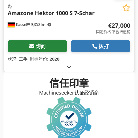
犁
Amazone
Hektor 1000 S 7-Schar
€27,000
Kassel
9,352 km
固定价格 不含增值税
询问
拨打
状况:
二手
, 制造年份:
2020
,
信任印章
Machineseeker认证经销商