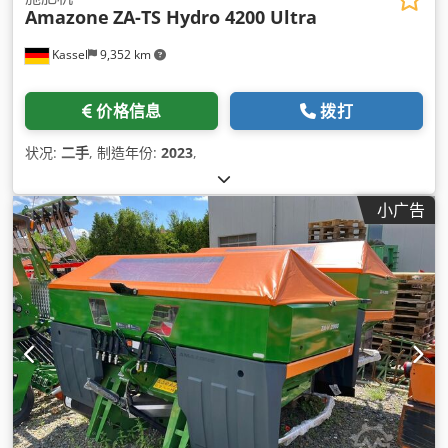
Amazone
ZA-TS Hydro 4200 Ultra
Kassel
9,352 km
价格信息
拨打
状况:
二手
, 制造年份:
2023
,
小广告