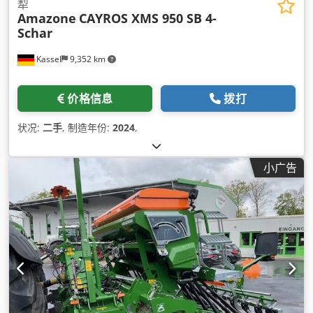
犁
Amazone
CAYROS XMS 950 SB 4-
Schar
Kassel
9,352 km
价格信息
拨打
状况:
二手
, 制造年份:
2024
,
小广告