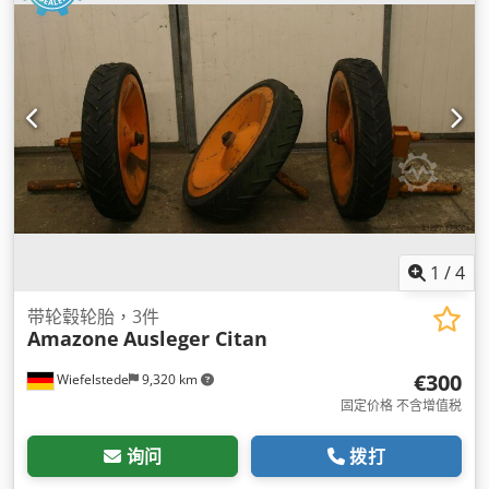
1
/
4
带轮毂轮胎，3件
Amazone
Ausleger Citan
€300
Wiefelstede
9,320 km
固定价格 不含增值税
询问
拨打