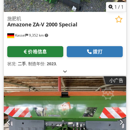
1
/
1
施肥机
Amazone
ZA-V 2000 Special
Kassel
9,352 km
价格信息
拨打
状况:
二手
, 制造年份:
2023
,
小广告