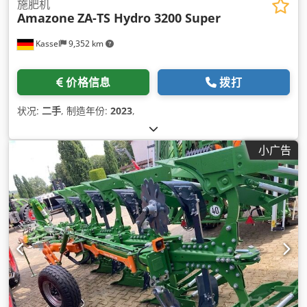
施肥机
Amazone
ZA-TS Hydro 3200 Super
Kassel
9,352 km
价格信息
拨打
状况:
二手
, 制造年份:
2023
,
小广告