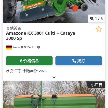
1
/
6
其他设备
Amazone
KX 3001 Culti + Cataya
3000 Sp
Kassel
9,352 km
价格信息
拨打
状况:
二手
, 制造年份:
2023
,
小广告