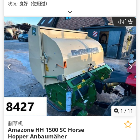
状况:
良好（使用过）
,
小广告
1
/
11
割草机
Amazone
HH 1500 SC Horse
Hopper Anbaumäher