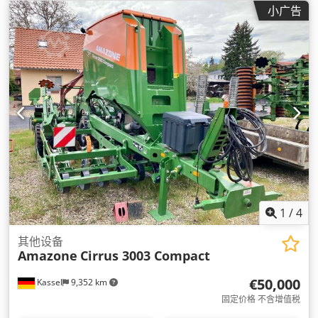
小广告
1
/
4
其他设备
Amazone
Cirrus 3003 Compact
€50,000
Kassel
9,352 km
固定价格 不含增值税