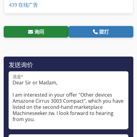
439 在线广告
询问
拨打
发送询价
消息*