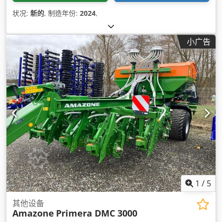
状况:
新的
, 制造年份:
2024
,
小广告
1
/
5
其他设备
Amazone
Primera DMC 3000