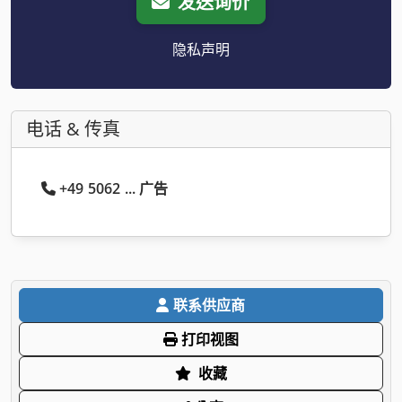
发送询价
隐私声明
电话 & 传真
+49 5062 ... 广告
联系供应商
打印视图
收藏