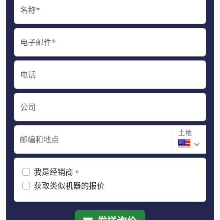
名称*
电子邮件*
电话
公司
土地
邮编和地点
我是经销商。
获取类似机器的报价