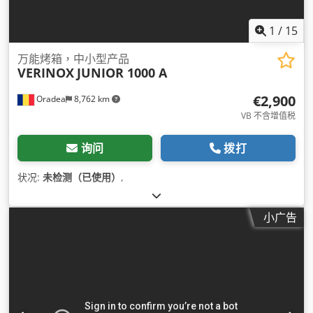
1
/
15
万能烤箱，中小型产品
VERINOX
JUNIOR 1000 A
€2,900
Oradea
8,762 km
VB 不含增值税
询问
拨打
状况:
未检测（已使用）
,
小广告