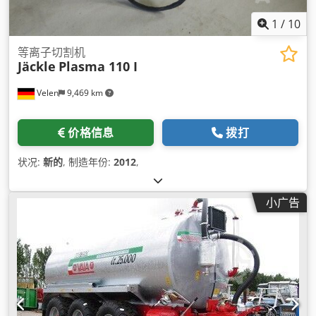
1
/
10
等离子切割机
Jäckle
Plasma 110 I
Velen
9,469 km
价格信息
拨打
状况:
新的
, 制造年份:
2012
,
小广告