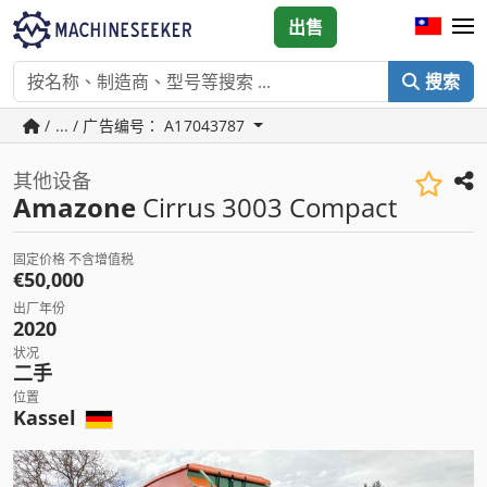
出售
搜索
/ ... / 广告编号： A17043787
其他设备
Amazone
Cirrus 3003 Compact
固定价格 不含增值税
€50,000
出厂年份
2020
状况
二手
位置
Kassel