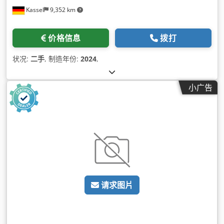
Kassel
9,352 km
价格信息
拨打
状况:
二手
, 制造年份:
2024
,
小广告
请求图片