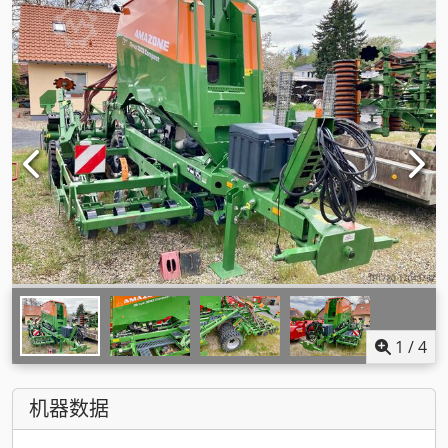
1
/
4
机器数据