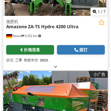
1
/
7
施肥机
Amazone
ZA-TS Hydro 4200 Ultra
Kassel
9,352 km
价格信息
拨打
状况:
二手
, 制造年份:
2023
,
小广告