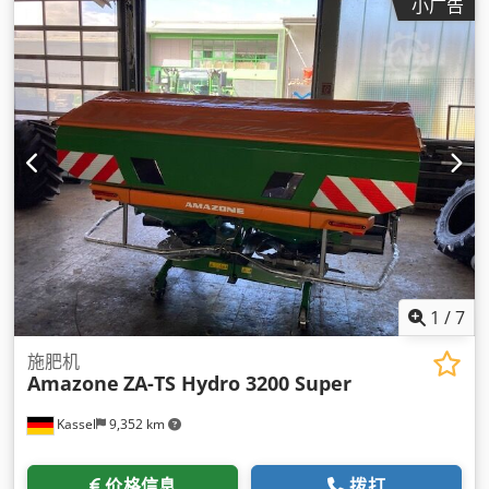
小广告
1
/
7
施肥机
Amazone
ZA-TS Hydro 3200 Super
Kassel
9,352 km
价格信息
拨打