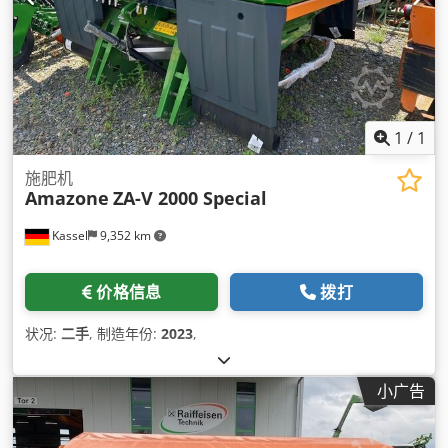
1
/
1
施肥机
Amazone
ZA-V 2000 Special
Kassel
9,352 km
价格信息
拨打
状况:
二手
, 制造年份:
2023
,
小广告