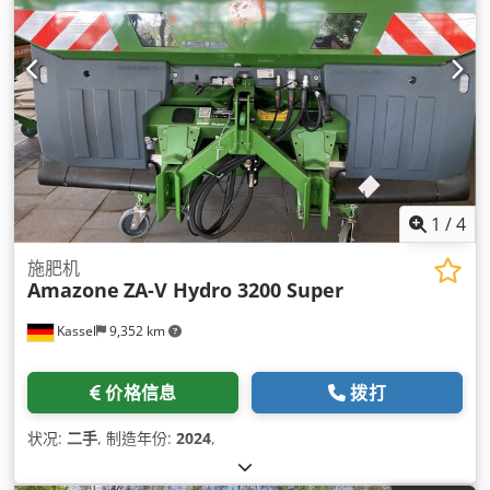
1
/
4
施肥机
Amazone
ZA-V Hydro 3200 Super
Kassel
9,352 km
价格信息
拨打
状况:
二手
, 制造年份:
2024
,