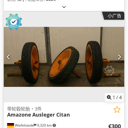
小广告
1
/
4
带轮毂轮胎，3件
Amazone
Ausleger Citan
€300
Wiefelstede
9,320 km