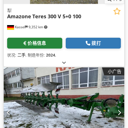
犁
Amazone
Teres 300 V 5+0 100
Kassel
9,352 km
价格信息
拨打
状况:
二手
, 制造年份:
2024
,
小广告