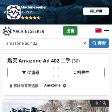
Machineseeker
前往应用
店内免费
出售
搜索
购买 Amazone Ad 402 二手
(36)
过滤器
相关性
Amazone
移除所有筛选器
小广告