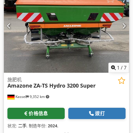
1
/
7
施肥机
Amazone
ZA-TS Hydro 3200 Super
Kassel
9,352 km
价格信息
拨打
状况:
二手
, 制造年份:
2024
,