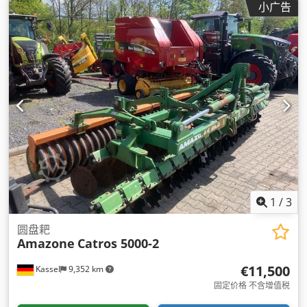
小广告
1
/
3
圆盘耙
Amazone
Catros 5000-2
€11,500
Kassel
9,352 km
固定价格 不含增值税