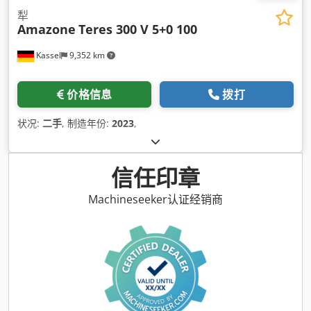
犁
Amazone
Teres 300 V 5+0 100
Kassel
9,352 km
价格信息
拨打
状况:
二手
, 制造年份:
2023
,
信任印章
Machineseeker认证经销商