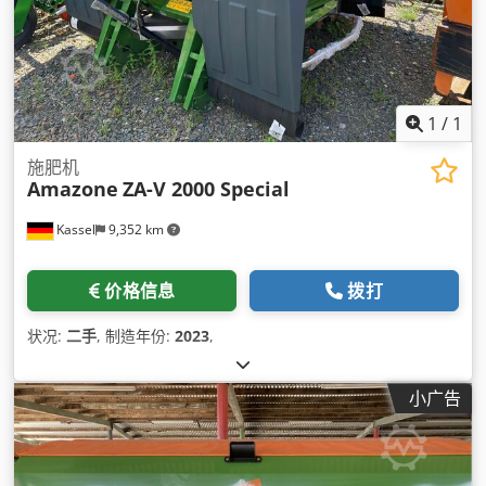
1
/
1
施肥机
Amazone
ZA-V 2000 Special
Kassel
9,352 km
价格信息
拨打
状况:
二手
, 制造年份:
2023
,
小广告