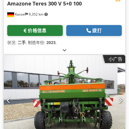
Amazone
Teres 300 V 5+0 100
Kassel
9,352 km
价格信息
拨打
状况:
二手
, 制造年份:
2023
,
小广告