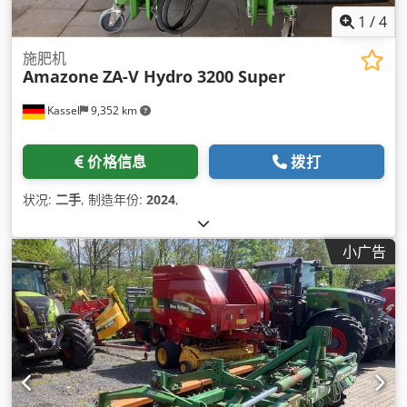
1
/
4
施肥机
Amazone
ZA-V Hydro 3200 Super
Kassel
9,352 km
价格信息
拨打
状况:
二手
, 制造年份:
2024
,
小广告