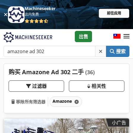
Machineseeker
前往应用
店内免费
出售
搜索
购买 Amazone Ad 302 二手
(36)
过滤器
相关性
Amazone
移除所有筛选器
小广告