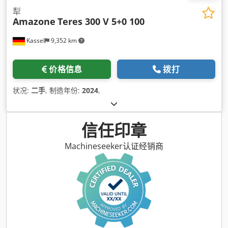
犁
Amazone
Teres 300 V 5+0 100
Kassel
9,352 km
价格信息
拨打
状况:
二手
, 制造年份:
2024
,
信任印章
Machineseeker认证经销商