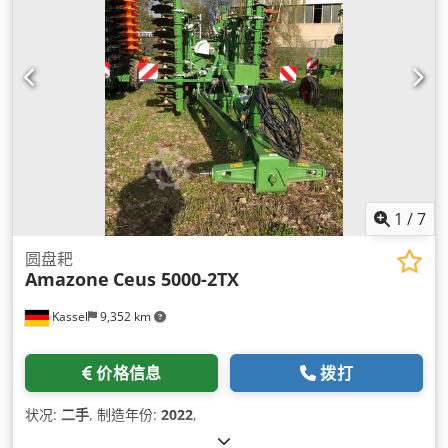
1
/
7
圆盘耙
Amazone
Ceus 5000-2TX
Kassel
9,352 km
价格信息
拨打
状况:
二手
, 制造年份:
2022
,