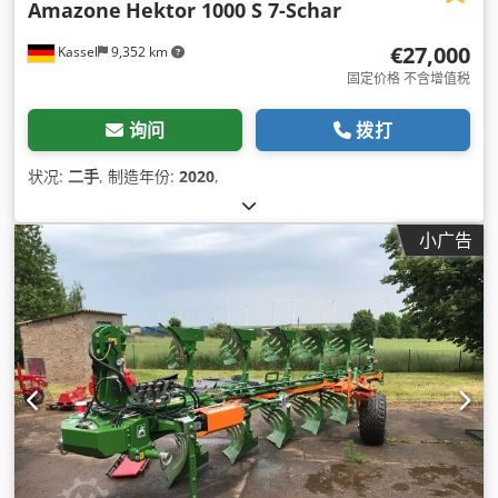
Amazone
Hektor 1000 S 7-Schar
€27,000
Kassel
9,352 km
固定价格 不含增值税
询问
拨打
状况:
二手
, 制造年份:
2020
,
小广告