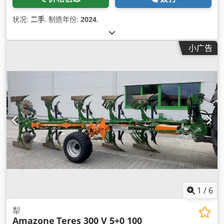
状况:
二手
, 制造年份:
2024
,
小广告
1
/
6
犁
Amazone
Teres 300 V 5+0 100