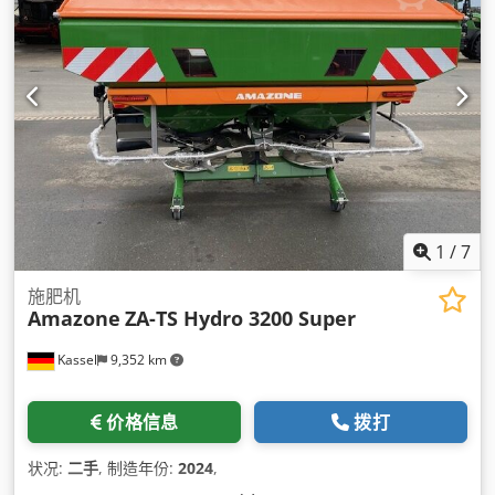
1
/
7
施肥机
Amazone
ZA-TS Hydro 3200 Super
Kassel
9,352 km
价格信息
拨打
状况:
二手
, 制造年份:
2024
,