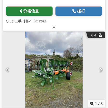
价格信息
拨打
状况:
二手
, 制造年份:
2023
,
小广告
1
/
5