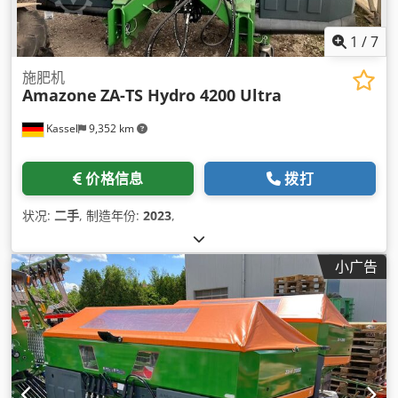
1
/
7
施肥机
Amazone
ZA-TS Hydro 4200 Ultra
Kassel
9,352 km
价格信息
拨打
状况:
二手
, 制造年份:
2023
,
小广告