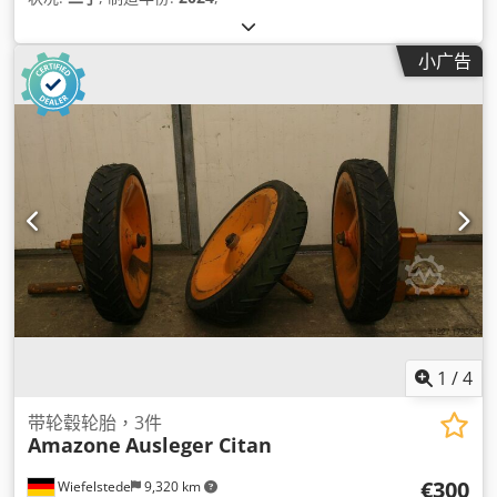
小广告
1
/
4
带轮毂轮胎，3件
Amazone
Ausleger Citan
€300
Wiefelstede
9,320 km