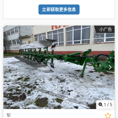
立即获取更多信息
小广告
1
/
5
犁