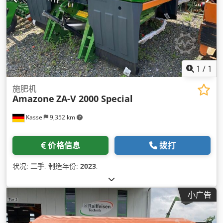
1
/
1
施肥机
Amazone
ZA-V 2000 Special
Kassel
9,352 km
价格信息
拨打
状况:
二手
, 制造年份:
2023
,
小广告