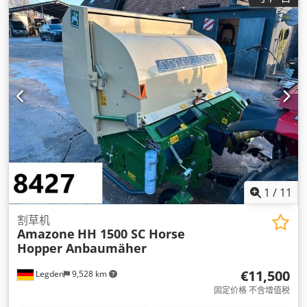
1
/
11
割草机
Amazone
HH 1500 SC Horse
Hopper Anbaumäher
€11,500
Legden
9,528 km
固定价格 不含增值税