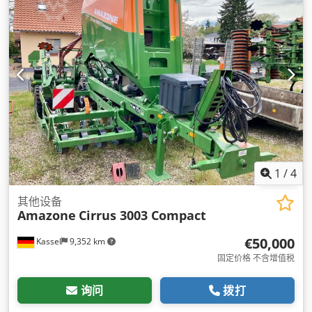
1
/
4
其他设备
Amazone
Cirrus 3003 Compact
€50,000
Kassel
9,352 km
固定价格 不含增值税
询问
拨打