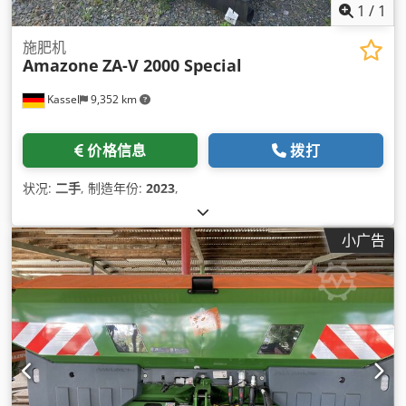
1
/
1
施肥机
Amazone
ZA-V 2000 Special
Kassel
9,352 km
价格信息
拨打
状况:
二手
, 制造年份:
2023
,
小广告