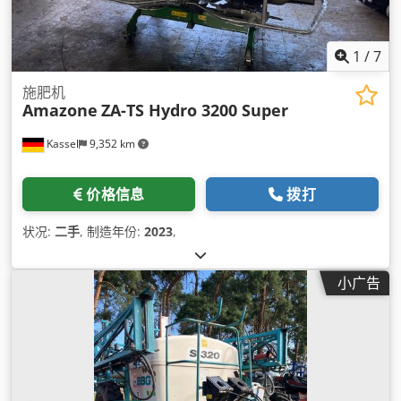
1
/
7
施肥机
Amazone
ZA-TS Hydro 3200 Super
Kassel
9,352 km
价格信息
拨打
状况:
二手
, 制造年份:
2023
,
小广告