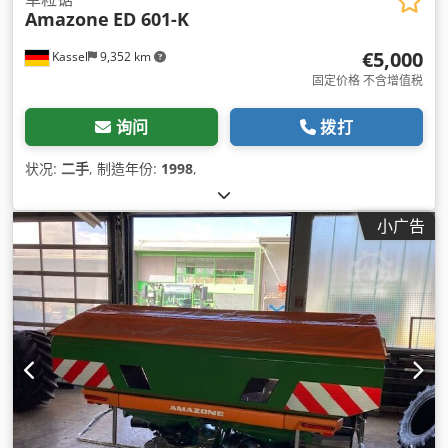
Amazone
ED 601-K
€5,000
Kassel
9,352 km
固定价格 不含增值税
询问
拨打
状况:
二手
, 制造年份:
1998
,
小广告