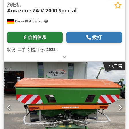
施肥机
Amazone
ZA-V 2000 Special
Kassel
9,352 km
价格信息
拨打
状况:
二手
, 制造年份:
2023
,
小广告