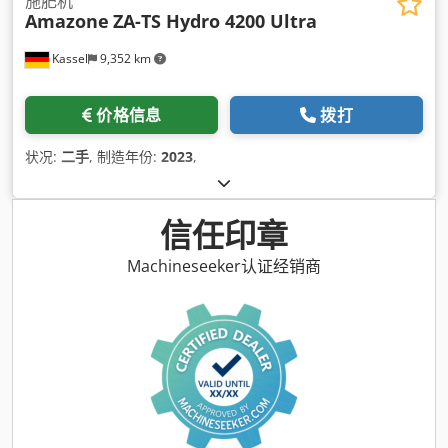
施肥机
Amazone
ZA-TS Hydro 4200 Ultra
Kassel
9,352 km
价格信息
拨打
状况:
二手
, 制造年份:
2023
,
信任印章
Machineseeker认证经销商