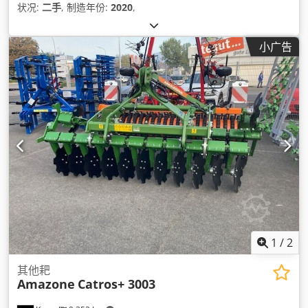
状况:
二手
, 制造年份:
2020
,
小广告
1
/
2
其他耙
Amazone
Catros+ 3003