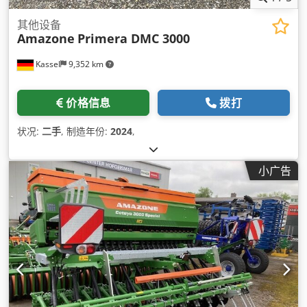
其他设备
Amazone
Primera DMC 3000
Kassel
9,352 km
价格信息
拨打
状况:
二手
, 制造年份:
2024
,
小广告