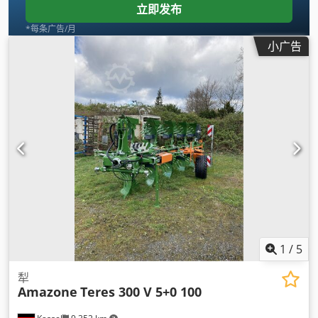
立即发布
*每条广告/月
小广告
1
/
5
犁
Amazone
Teres 300 V 5+0 100