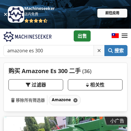
Machineseeker
前往应用
店内免费
出售
搜索
购买 Amazone Es 300 二手
(36)
过滤器
相关性
Amazone
移除所有筛选器
小广告