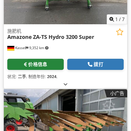
1
/
7
施肥机
Amazone
ZA-TS Hydro 3200 Super
Kassel
9,352 km
价格信息
拨打
状况:
二手
, 制造年份:
2024
,
小广告