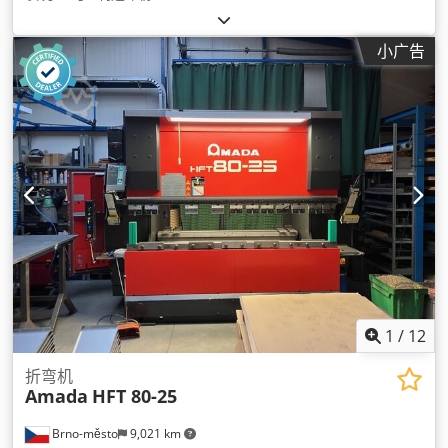
小广告
1
/
12
折弯机
Amada
HFT 80-25
Brno-město
9,021 km