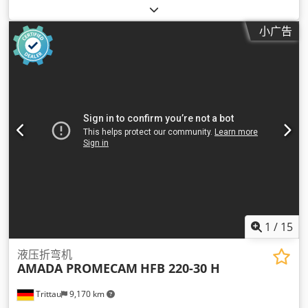
小广告
1
/
15
液压折弯机
AMADA PROMECAM
HFB 220-30 H
Trittau
9,170 km