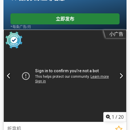
立即发布
*每条广告/月
小广告
1
/
20
折弯机