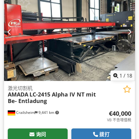
1
/
18
激光切割机
AMADA
LC-2415 Alpha IV NT mit
Be- Entladung
€40,000
Crailsheim
9,441 km
VB 不含增值税
询问
拨打