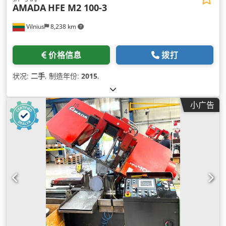
AMADA
HFE M2 100-3
Vilnius
8,238 km
价格信息
拨打
状况:
二手
, 制造年份:
2015
,
小广告