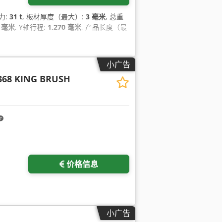
力:
31 t
, 板材厚度（最大）:
3 毫米
, 总重
0 毫米
, Y轴行程:
1,270 毫米
, 产品长度（最
小广告
368 KING BRUSH
价格信息
小广告