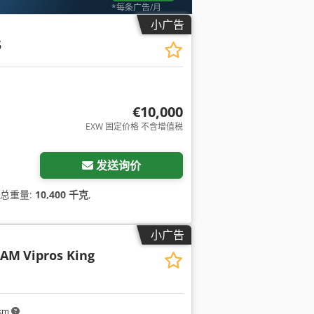
*每条广告/月
小广告
5
€10,000
EXW 固定价格 不含增值税
发送询价
, 总重量:
10,400 千克
,
小广告
CAM
Vipros King
 km