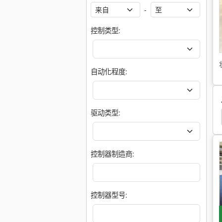
-
控制类型:
自动化程度:
驱动类型:
Peddinghaus Blechschere
Peddinghaus Junior
控制器制造商:
控制器型号: