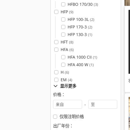
HFBO 170/30
(3)
HFP
(9)
HFP 100-3L
(2)
HFP 170-3
(2)
HFP 130-3
(1)
HFT
(8)
HFA
(6)
HFA 1000 CII
(1)
HFA 400 W
(1)
H
(6)
EM
(4)
显示更多
价格：
-
仅限注明价格
出厂年份：