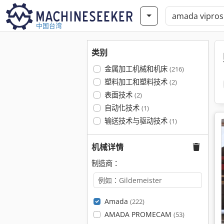
中国台湾
类别
金属加工机械和机床
(216)
塑料加工和塑料技术
(2)
表面技术
(2)
自动化技术
(1)
输送技术与驱动技术
(1)
机械详情
制造商：
Amada
(222)
AMADA PROMECAM
(53)