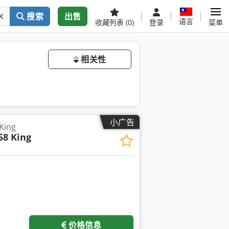
搜索
出售
语言
收藏列表
(0)
登录
菜单
相关性
小广告
King
58 King
价格信息