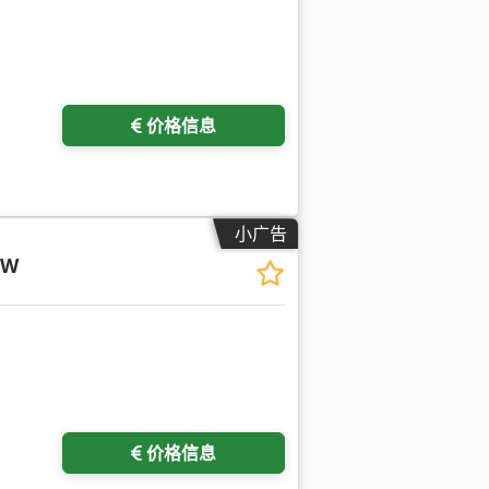
价格信息
小广告
 W
价格信息