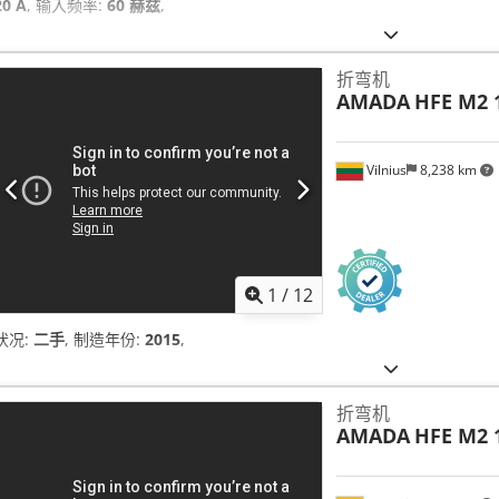
20 A
, 输入频率:
60 赫兹
,
折弯机
AMADA
HFE M2 
Vilnius
8,238 km
1
/
12
状况:
二手
, 制造年份:
2015
,
折弯机
AMADA
HFE M2 