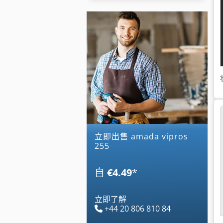
立即出售 amada vipros
255
自
€4.49
*
立即了解
+44 20 806 810 84