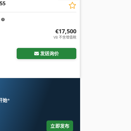
55
m
€17,500
VB 不含增值税
发送询价
 开始
*
立即发布