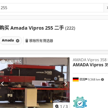
购买 Amada Vipros 255 二手
(222)
Amada
移除所有筛选器
AMADA Vipros 358 
AMADA
Vipros 3
德国
9,568 km
1
/
3