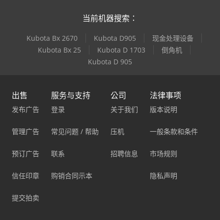
当前机器搜索：
Kubota Bx 2670
Kubota D905
现金处理设备
Kubota Bx 25
Kubota D 1703
倒角机
Kubota D 905
出售
服务与支持
公司
法律事项
发布广告
登录
关于我们
版本说明
管理广告
常见问题 / 帮助
压机
一般条款和条件
预订广告
联系
招聘信息
市场规则
信任印章
购销合同示本
隐私声明
提交拍卖