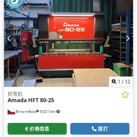
1
/
12
折弯机
Amada
HFT 80-25
Brno-město
9,021 km
价格信息
拨打