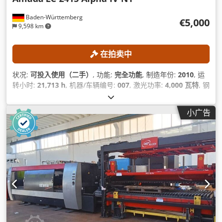
Baden-Württemberg
€5,000
9,598 km
在拍卖中
状况:
可投入使用（二手）
, 功能:
完全功能
, 制造年份:
2010
, 运
转小时:
21,713 h
, 机器/车辆编号:
007
, 激光功率:
4,000 瓦特
, 钢
板厚度（最大）:
12 毫米
, 不锈钢板厚度（最大）:
10 毫米
, 铝板
厚度（最大）:
8 毫米
, X轴行程:
2,520 毫米
, Y轴行程:
1,550 毫
小广告
米
, Z轴移动距离:
300 毫米
,