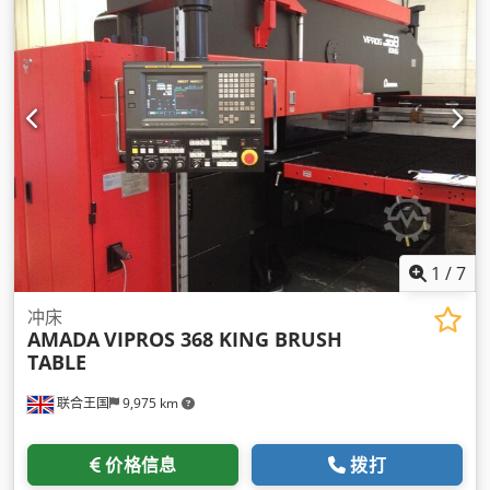
1
/
7
冲床
AMADA
VIPROS 368 KING BRUSH
TABLE
联合王国
9,975 km
价格信息
拨打