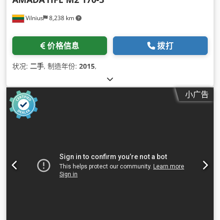
Vilnius
8,238 km
价格信息
拨打
状况:
二手
, 制造年份:
2015
,
小广告