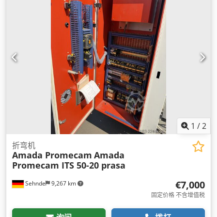
1
/
2
折弯机
Amada Promecam
Amada
Promecam ITS 50-20 prasa
€7,000
Sehnde
9,267 km
固定价格 不含增值税