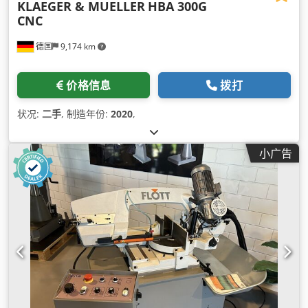
KLAEGER & MUELLER
HBA 300G
CNC
德国
9,174 km
价格信息
拨打
状况:
二手
, 制造年份:
2020
,
小广告