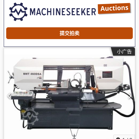
提交拍卖
小广告