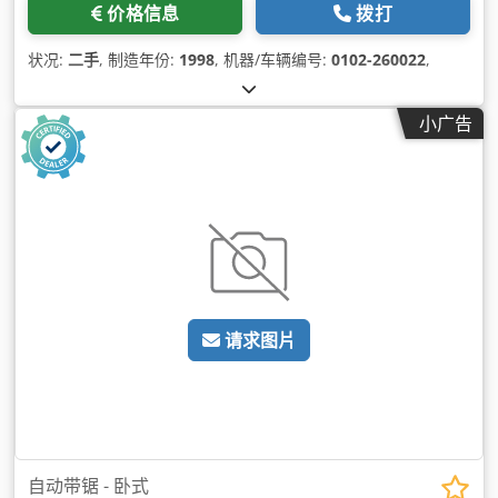
价格信息
拨打
状况:
二手
, 制造年份:
1998
, 机器/车辆编号:
0102-260022
,
小广告
请求图片
自动带锯 - 卧式