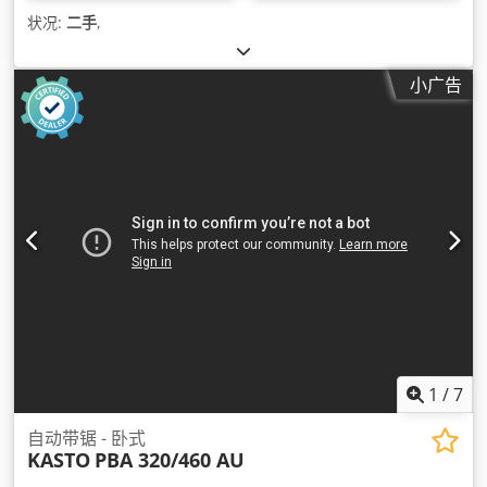
状况:
二手
,
小广告
1
/
7
自动带锯 - 卧式
KASTO
PBA 320/460 AU