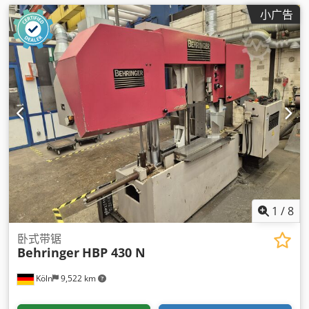
小广告
1
/
8
卧式带锯
Behringer
HBP 430 N
Köln
9,522 km