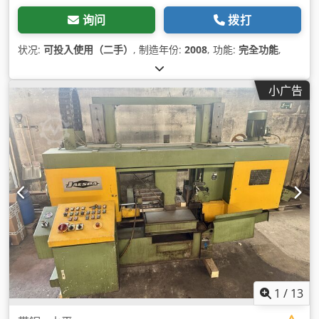
询问
拨打
状况:
可投入使用（二手）
, 制造年份:
2008
, 功能:
完全功能
,
小广告
1
/
13