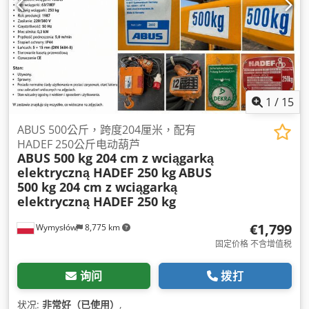
1
/
15
ABUS 500公斤，跨度204厘米，配有
HADEF 250公斤电动葫芦
ABUS 500 kg 204 cm z wciągarką
elektryczną HADEF 250 kg
ABUS
500 kg 204 cm z wciągarką
elektryczną HADEF 250 kg
€1,799
Wymysłów
8,775 km
固定价格 不含增值税
询问
拨打
状况:
非常好（已使用）
,