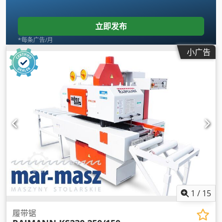
立即发布
*每条广告/月
小广告
1
/
15
履带锯