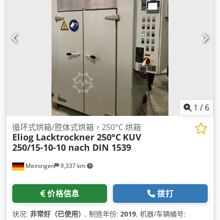
1
/
6
循环式烘箱/腔体式烘箱，250°C 烘箱
Eliog Lacktrockner 250°C
KUV
250/15-10-10 nach DIN 1539
Meiningen
9,337 km
价格信息
拨打
状况:
非常好（已使用）
, 制造年份:
2019
, 机器/车辆编号: