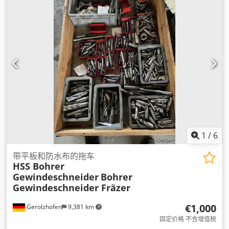
1
/
6
带平板和防水布的拖车
HSS Bohrer
Gewindeschneider
Bohrer
Gewindeschneider Fräzer
€1,000
Gerolzhofen
9,381 km
固定价格 不含增值税