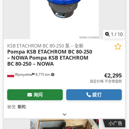
1
/
10
KSB ETACHROM BC 80-250 泵 – 全新
Pompa KSB ETACHROM BC 80-250
– NOWA
Pompa KSB ETACHROM
BC 80-250 – NOWA
€2,295
Wymysłów
8,775 km
固定价格 不含增值税
询问
拨打
状况:
新的
,
小广告