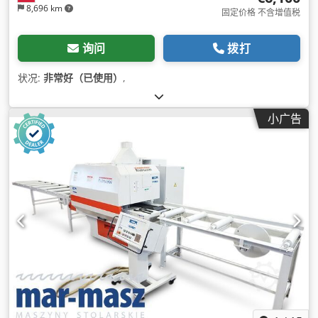
8,696 km
固定价格 不含增值税
询问
拨打
状况:
非常好（已使用）
,
小广告