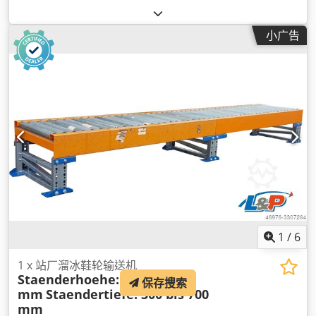
小广告
1
/
6
1 x 站厂溜冰鞋轮输送机
Staenderhoehe: 250 bis 700
保存搜索
mm
Staendertiefe: 300 bis 700
mm