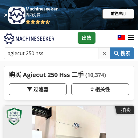
Machineseeker
前往应用
店内免费
出售
搜索
购买 Agiecut 250 Hss 二手
(10,374)
过滤器
相关性
拍卖