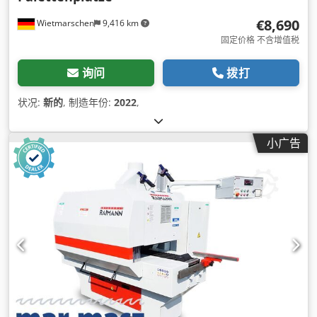
€8,690
Wietmarschen
9,416 km
固定价格 不含增值税
询问
拨打
状况:
新的
, 制造年份:
2022
,
小广告