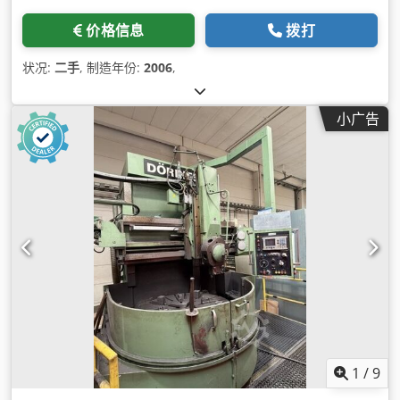
价格信息
拨打
状况:
二手
, 制造年份:
2006
,
小广告
1
/
9