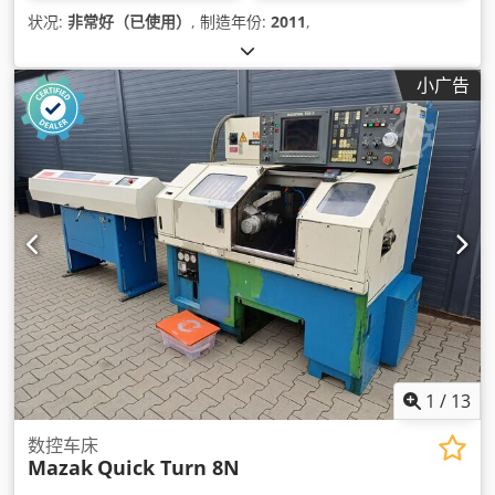
状况:
非常好（已使用）
, 制造年份:
2011
,
小广告
1
/
13
数控车床
Mazak
Quick Turn 8N