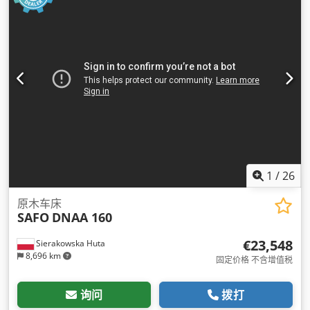
1
/
26
原木车床
SAFO
DNAA 160
€23,548
Sierakowska Huta
8,696 km
固定价格 不含增值税
询问
拨打