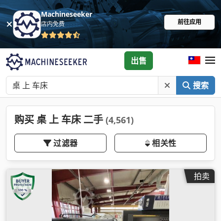
Machineseeker
前往应用
店内免费
出售
搜索
购买 桌 上 车床 二手
(4,561)
过滤器
相关性
拍卖