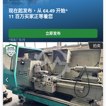
现在起发布，从 €4.49 开始
*
11 百万买家
正等着您
立即发布
*每条广告/月
拍卖