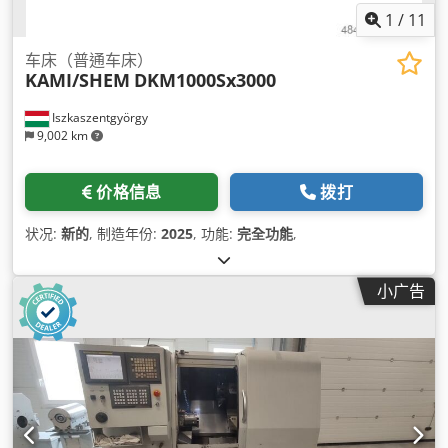
1
/
11
车床（普通车床）
KAMI/SHEM
DKM1000Sx3000
Iszkaszentgyörgy
9,002 km
价格信息
拨打
状况:
新的
, 制造年份:
2025
, 功能:
完全功能
,
小广告