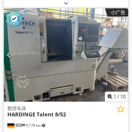
小广告
1
/
10
数控车床
HARDINGE
Talent 8/52
德国
9,174 km