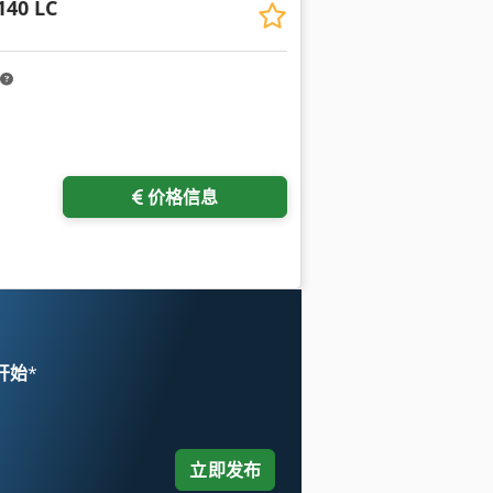
40 LC
价格信息
 开始
*
立即发布