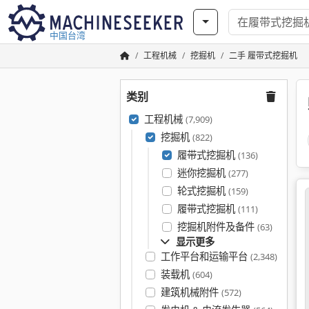
中国台湾
工程机械
挖掘机
二手 履带式挖掘机
类别
工程机械
(7,909)
挖掘机
(822)
履带式挖掘机
(136)
迷你挖掘机
(277)
轮式挖掘机
(159)
履带式挖掘机
(111)
挖掘机附件及备件
(63)
显示更多
工作平台和运输平台
(2,348)
装载机
(604)
建筑机械附件
(572)