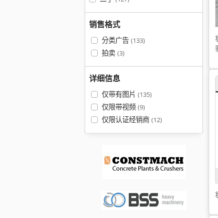
销售格式
分类广告
(133)
拍卖
(3)
详细信息
仅带有图片
(135)
仅限带视频
(9)
仅限认证经销商
(12)