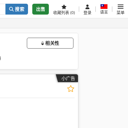
搜索
出售
语言
收藏列表
(0)
登录
菜单
相关性
器
小广告