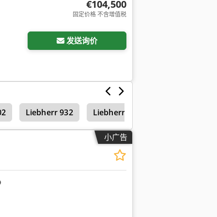
€104,500
固定价格 不含增值税
发送询价
02
Liebherr 932
Liebherr 941
小广告