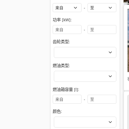
-
功率 [kW]:
-
齿轮类型:
燃油类型:
燃油箱容量 [l]:
-
颜色: