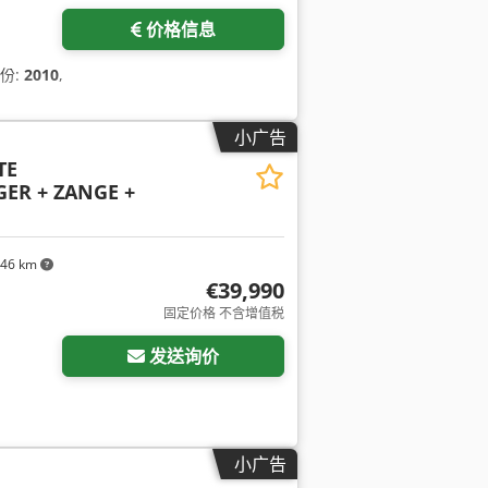
价格信息
年份:
2010
,
小广告
TE
ER + ZANGE +
146 km
€39,990
固定价格 不含增值税
发送询价
小广告