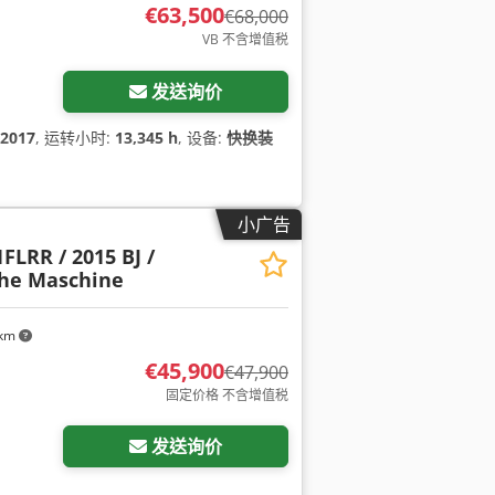
€63,500
€68,000
VB 不含增值税
发送询价
2017
, 运转小时:
13,345 h
, 设备:
快换装
小广告
FLRR / 2015 BJ /
che Maschine
 km
€45,900
€47,900
固定价格 不含增值税
发送询价