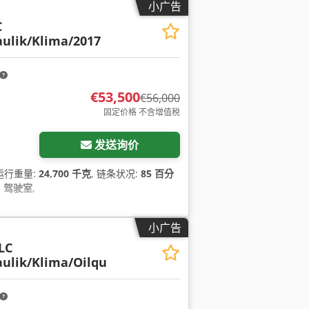
小广告
C
ulik/Klima/2017
€53,500
€56,000
固定价格 不含增值税
发送询价
 运行重量:
24,700 千克
, 链条状况:
85 百分
:
驾驶室
,
小广告
LC
ulik/Klima/Oilqu