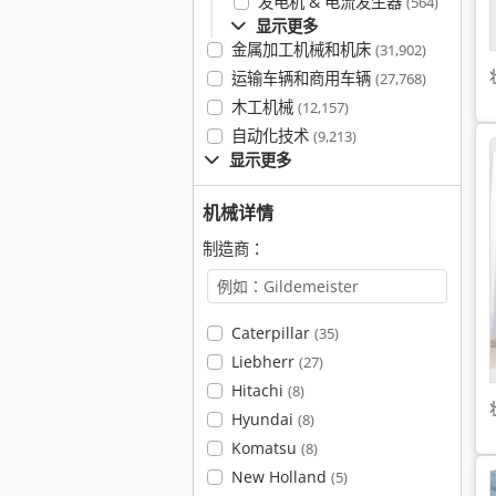
发电机 & 电流发生器
(564)
显示更多
金属加工机械和机床
(31,902)
运输车辆和商用车辆
(27,768)
木工机械
(12,157)
自动化技术
(9,213)
显示更多
机械详情
制造商：
Caterpillar
(35)
Liebherr
(27)
Hitachi
(8)
Hyundai
(8)
Komatsu
(8)
New Holland
(5)