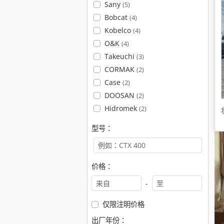
Sany
(5)
Bobcat
(4)
Kobelco
(4)
O&K
(4)
Takeuchi
(3)
CORMAK
(2)
Case
(2)
DOOSAN
(2)
Hidromek
(2)
型号：
价格：
-
仅限注明价格
出厂年份：