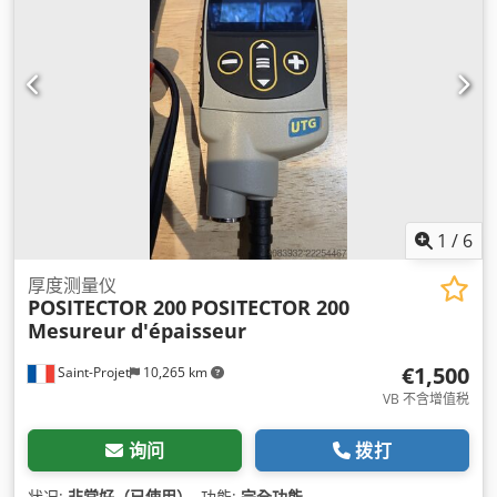
1
/
6
厚度测量仪
POSITECTOR 200
POSITECTOR 200
Mesureur d'épaisseur
€1,500
Saint-Projet
10,265 km
VB 不含增值税
询问
拨打
状况:
非常好（已使用）
, 功能:
完全功能
,