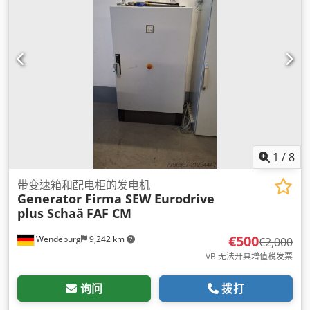
1
/
8
带变速箱和配电柜的发电机
Generator Firma SEW Eurodrive
plus Schaä
FAF CM
€500
Wendeburg
9,242 km
€2,000
VB 无法开具增值税发票
询问
拨打