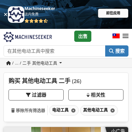
Machineseeker
前往应用
店内免费
出售
搜索
/ ... / 二手 其他电动工具
购买 其他电动工具 二手
(26)
过滤器
相关性
电动工具
其他电动工具
移除所有筛选器
小广告