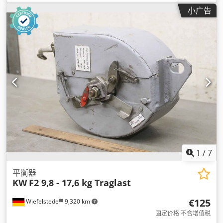
小广告
1
/
7
平衡器
KW
F2 9,8 - 17,6 kg Traglast
€125
Wiefelstede
9,320 km
固定价格 不含增值税