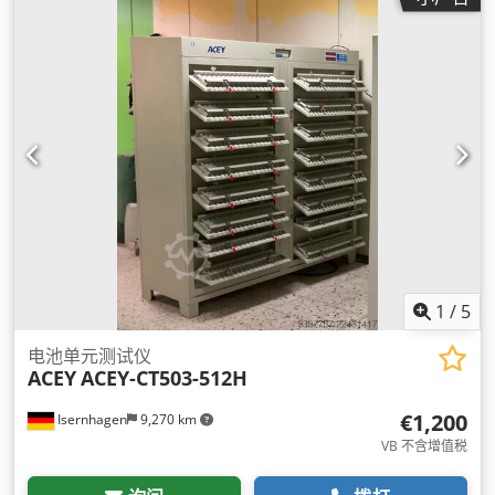
1
/
5
电池单元测试仪
ACEY
ACEY-CT503-512H
€1,200
Isernhagen
9,270 km
VB 不含增值税