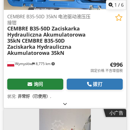
1
/
6
CEMBRE B35-50D 35kN 电池驱动液压压
接钳
CEMBRE B35-50D Zaciskarka
Hydrauliczna Akumulatorowa
35kN
CEMBRE B35-50D
Zaciskarka Hydrauliczna
Akumulatorowa 35kN
€996
Wymysłów
8,775 km
固定价格 不含增值税
询问
拨打
状况:
非常好（已使用）
,
小广告