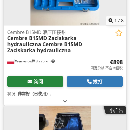
1
/
8
Cembre B15MD 液压压接钳
Cembre B15MD Zaciskarka
hydrauliczna
Cembre B15MD
Zaciskarka hydrauliczna
€898
Wymysłów
8,775 km
固定价格 不含增值税
询问
拨打
状况:
非常好（已使用）
,
小广告