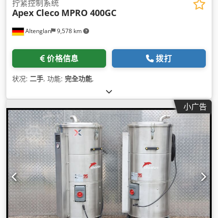
拧紧控制系统
Apex Cleco
MPRO 400GC
Altenglan
9,578 km
价格信息
拨打
状况:
二手
, 功能:
完全功能
,
小广告