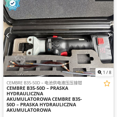
1
/
8
CEMBRE B35-50D – 电池供电液压压接钳
CEMBRE B35-50D – PRASKA
HYDRAULICZNA
AKUMULATOROWA
CEMBRE B35-
50D – PRASKA HYDRAULICZNA
AKUMULATOROWA