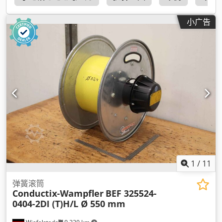
小广告
1
/
11
弹簧滚筒
Conductix-Wampfler
BEF 325524-
0404-2DI (T)H/L Ø 550 mm