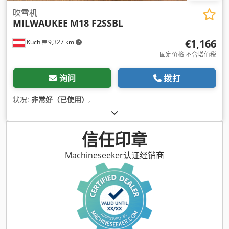
吹雪机
MILWAUKEE
M18 F2SSBL
€1,166
Kuchl
9,327 km
固定价格 不含增值税
询问
拨打
状况:
非常好（已使用）
,
信任印章
Machineseeker认证经销商