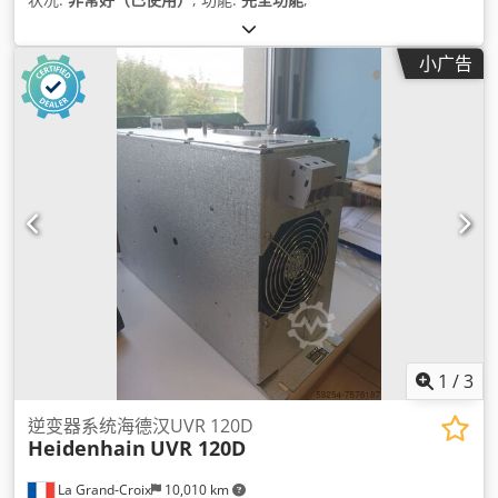
小广告
1
/
3
逆变器系统海德汉UVR 120D
Heidenhain
UVR 120D
La Grand-Croix
10,010 km