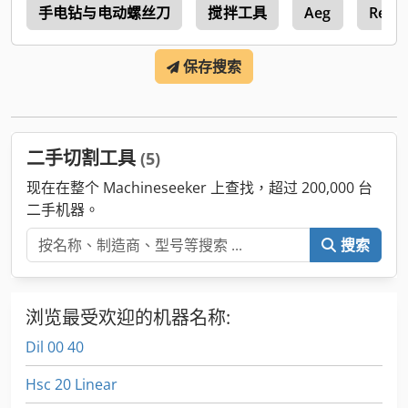
5
手电钻与电动螺丝刀
搅拌工具
Aeg
Rems
保存搜索
二手切割工具
(5)
现在在整个 Machineseeker 上查找，超过 200,000 台
二手机器。
搜索
浏览最受欢迎的机器名称:
Dil 00 40
Hsc 20 Linear