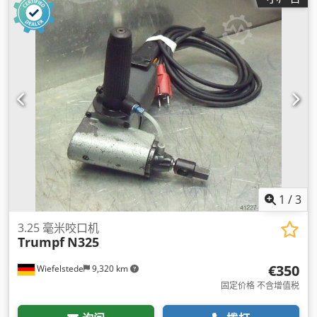
1
/
3
3.25 毫米咬口机
Trumpf
N325
€350
Wiefelstede
9,320 km
固定价格 不含增值税