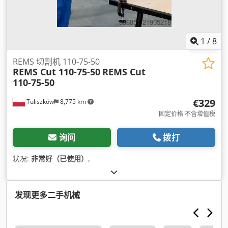
1
/
8
REMS 切割机 110-75-50
REMS Cut 110-75-50
REMS Cut
110-75-50
€329
Tuliszków
8,775 km
固定价格 不含增值税
询问
拨打
状况:
非常好（已使用）
,
发现更多二手机械