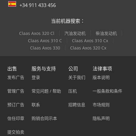
+34 911 433 456
当前机器搜索：
Claas Axos 320 Cl
汽油发动机
柴油发动机
Claas Axos 310 C
Claas Axos 310 Cx
Claas Axos 330
Claas Axos 320 Cx
出售
服务与支持
公司
法律事项
发布广告
登录
关于我们
版本说明
管理广告
常见问题 / 帮助
压机
一般条款和条件
预订广告
联系
招聘信息
市场规则
信任印章
购销合同示本
隐私声明
提交拍卖