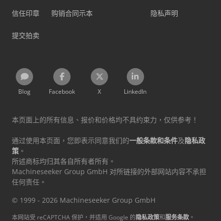
信任印章
购销合同示本
隐私声明
提交拍卖
Blog
Facebook
X
LinkedIn
本页面上的所有信息、报价和价格均不具约束力，仅供参考！
通过使用本页面，您即表示同意我们的
一般条款和条件
及
隐私政
策
。
所述商标均归其各自所有者所有。
Machineseeker Group GmbH 对所链接的外部网站内容不承担
任何责任。
© 1999 - 2026 Machineseeker Group GmbH
本网站受 reCAPTCHA 保护，并适用 Google 的
隐私政策
和
服务条款
。