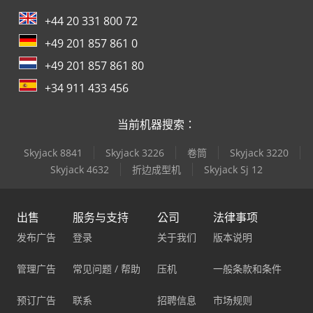
+44 20 331 800 72
+49 201 857 861 0
+49 201 857 861 80
+34 911 433 456
当前机器搜索：
Skyjack 8841
Skyjack 3226
卷筒
Skyjack 3220
Skyjack 4632
折边成型机
Skyjack Sj 12
出售
服务与支持
公司
法律事项
发布广告
登录
关于我们
版本说明
管理广告
常见问题 / 帮助
压机
一般条款和条件
预订广告
联系
招聘信息
市场规则