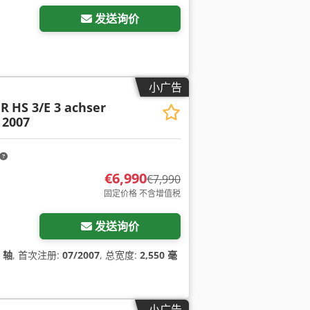
发送询价
小广告
ER
HS 3/E 3 achser
 2007
€6,990
€7,990
固定价格 不含增值税
发送询价
3 轴
, 首次注册:
07/2007
, 总宽度:
2,550 毫
小广告