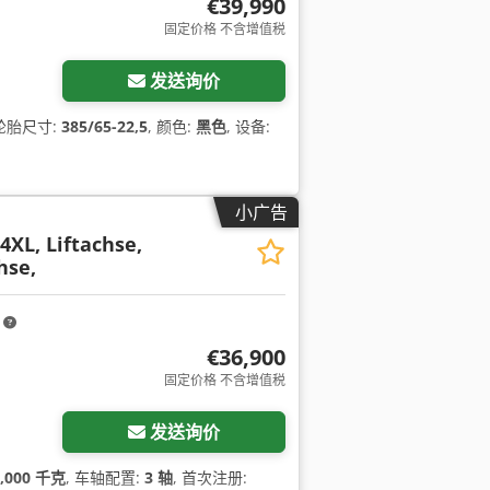
€39,990
固定价格 不含增值税
发送询价
 轮胎尺寸:
385/65-22,5
, 颜色:
黑色
, 设备:
小广告
XL, Liftachse,
hse,
m
€36,900
固定价格 不含增值税
发送询价
2,000 千克
, 车轴配置:
3 轴
, 首次注册: