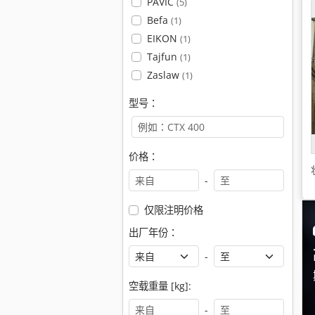
PAVIC
(5)
Befa
(1)
EIKON
(1)
Tajfun
(1)
Zaslaw
(1)
型号：
价格：
-
仅限注明价格
出厂年份：
-
空载重量 [kg]:
-