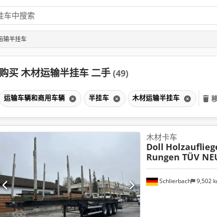
运输半挂车
购买 木材运输半挂车 二手
(49)
运输车辆和商用车辆
半挂车
木材运输半挂车
木材卡车
Doll
Holzauflieg
Rungen TÜV NEU
Schlierbach
9,502 