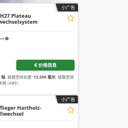
小广告
H27 Plateau
wechselsystem
 km
价格信息
3 轴
, 装载空间长度:
13,500 毫米
, 装载空间
 (ABS)
,
小广告
lieger Hartholz-
llwechsel