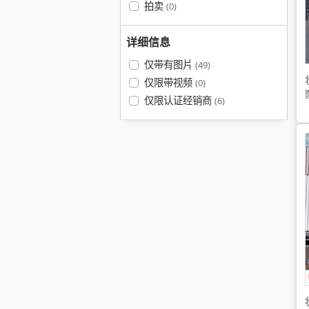
拍卖
(0)
详细信息
仅带有图片
(49)
仅限带视频
(0)
仅限认证经销商
(6)