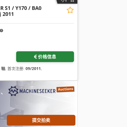
ER
S1 / Y170 / BA0
j 2011
价格信息
3 轴
, 首次注册:
09/2011
,
、
提交拍卖