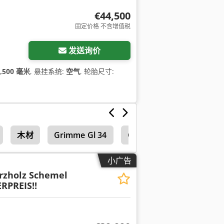
€44,500
固定价格 不含增值税
发送询价
4,500 毫米
, 悬挂系统:
空气
, 轮胎尺寸:
木材
Grimme Gl 34
Grimme Gl 34 K
小广告
rzholz Schemel
RPREIS!!